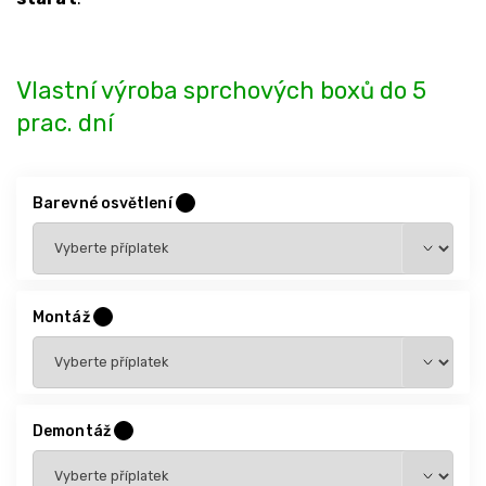
Vlastní výroba sprchových boxů do 5
prac. dní
Barevné osvětlení
?
Montáž
?
Demontáž
?