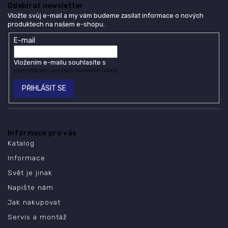
Odebírat newsletter
Vložte svůj e-mail a my vám budeme zasílat informace o nových
produktech na našem e-shopu.
E-mail
Vložením e-mailu souhlasíte s
podmínkami ochrany osobních údajů
PŘIHLÁSIT SE
Informace pro vás
Katalog
Informace
Svět je jinak
Napište nám
Jak nakupovat
Servis a montáž