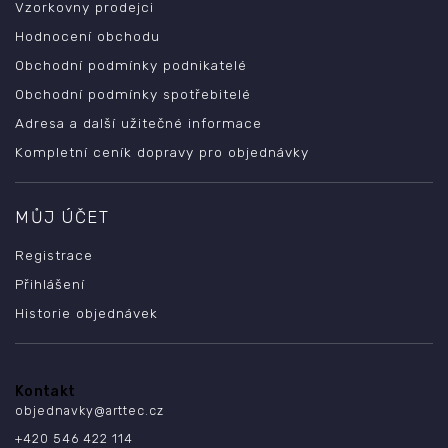
Vzorkovny prodejci
Hodnocení obchodu
Obchodní podmínky podnikatelé
Obchodní podmínky spotřebitelé
Adresa a další užitečné informace
Kompletní ceník dopravy pro objednávky
MŮJ ÚČET
Registrace
Přihlášení
Historie objednávek
Kontakt
objednavky
@
arttec.cz
+420 546 422 114