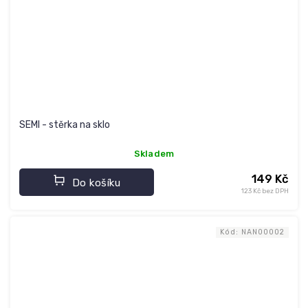
SEMI - stěrka na sklo
Skladem
149 Kč
Do košíku
123 Kč bez DPH
Kód:
NAN00002