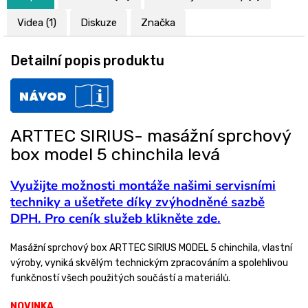
Videa (1)
Diskuze
Značka
Detailní popis produktu
ARTTEC SIRIUS- masážní sprchový
box model 5 chinchila levá
Využijte možnosti montáže našimi servisními
techniky a ušetřete díky zvýhodněné sazbě
DPH. Pro ceník služeb klikněte zde.
Masážní sprchový box ARTTEC SIRIUS MODEL 5 chinchila, vlastní
výroby, vyniká skvělým technickým zpracováním a spolehlivou
funkčností všech použitých součástí a materiálů.
NOVINKA