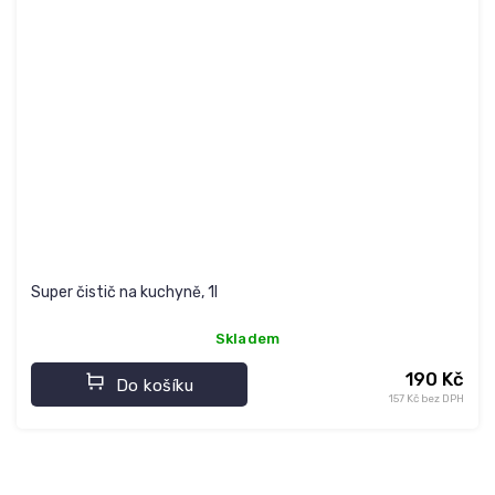
Super čistič na kuchyně, 1l
Skladem
190 Kč
Do košíku
157 Kč bez DPH