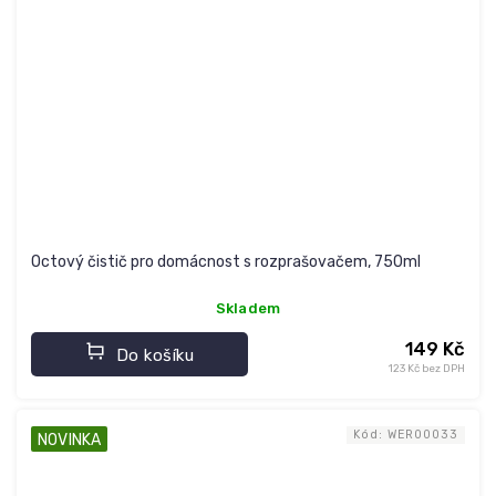
Octový čistič pro domácnost s rozprašovačem, 750ml
Skladem
149 Kč
Do košíku
123 Kč bez DPH
Kód:
WER00033
NOVINKA