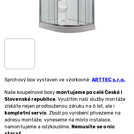
Sprchový box vystaven ve vzorkovně:
ARTTEC s.r.o.
Naše koupelnové boxy
montujeme po celé České i
Slovenské republice
. Využitím naší služby montáže
získáte nejen prodlouženou záruku na 6 let, ale i
kompletní servis
. Zboží po vyrobení přivezeme na
adresu montáže, vyneseme na místo instalace,
namontujeme a odzkoušíme.
Nemusíte se o nic
starat
.