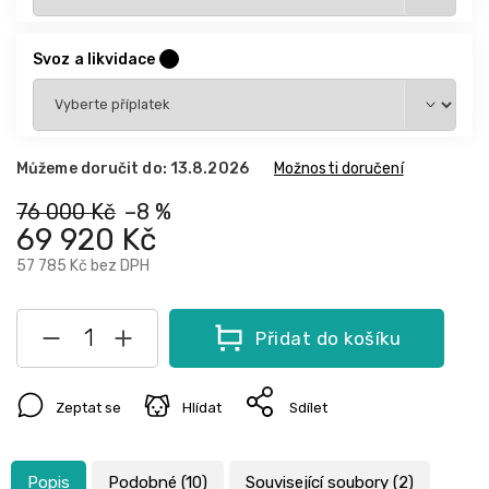
Svoz a likvidace
?
Můžeme doručit do:
13.8.2026
Možnosti doručení
76 000 Kč
–8 %
69 920 Kč
57 785 Kč
bez DPH
Přidat do košíku
Zeptat se
Hlídat
Sdílet
Popis
Podobné (10)
Související soubory (2)