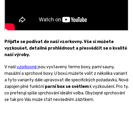
Přijďte se podívat do naší vzorkovny. Vše si můžete
vyzkoušet, detailně prohlédnout a přesvědčit se o kvalitě
naší výroby.
V naší
vzorkovně
jsou vystaveny termo boxy, parní sauny,
masážní a sprchové boxy. U boxů můžete volit z několika variant
a tyto varianty dále upravovat dle specifických požadavků. Nově
zapojen plně funkční
parní box se světlem
k vyzkoušení. Pro ty,
co preferují spíše sprchování ideální volba. Obyčejné sprchování
se tak pro Vás může stát nevšedním zážitkem.