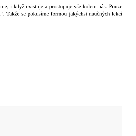
me, i když existuje a prostupuje vše kolem nás. Pouze
em“. Takže se pokusíme formou jakýchsi naučných lekcí