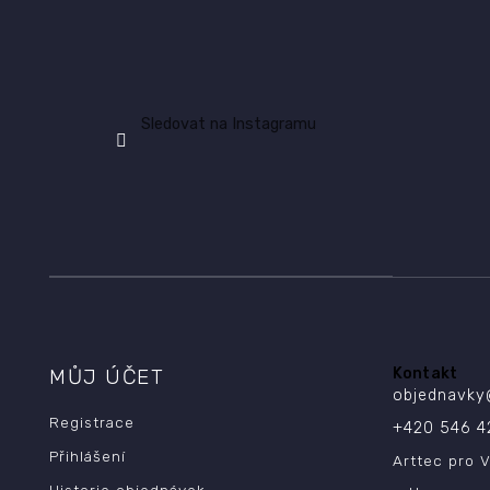
Sledovat na Instagramu
MŮJ ÚČET
Kontakt
objednavky
Registrace
+420 546 4
Přihlášení
Arttec pro V
Historie objednávek