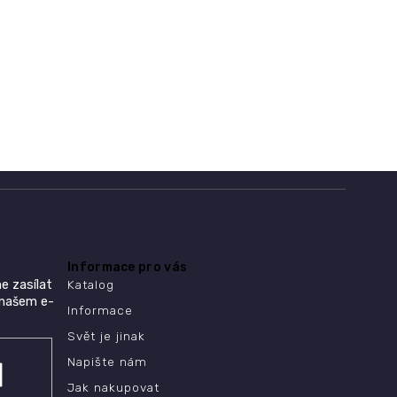
Informace pro vás
e zasílat
Katalog
 našem e-
Informace
Svět je jinak
Napište nám
Jak nakupovat