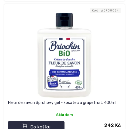
Kód:
WER00064
Fleur de savon Sprchový gel - kosatec a grapefruit, 400ml
Skladem
242 Kč
Do košíku