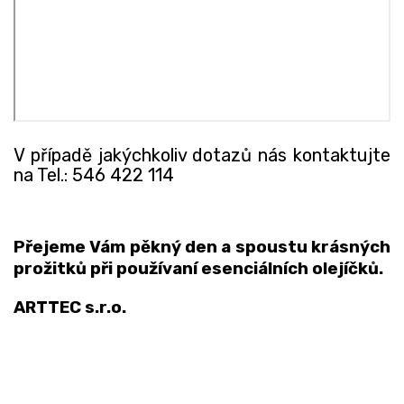
V případě jakýchkoliv dotazů nás kontaktujte
na Tel.: 546 422 114
Přejeme Vám pěkný den a spoustu krásných
prožitků při používaní esenciálních olejíčků.
ARTTEC s.r.o.