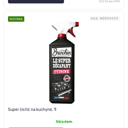
200 Kč bez DPH
Kód:
WER00033
NOVINKA
Super čistič na kuchyně, 1l
Skladem