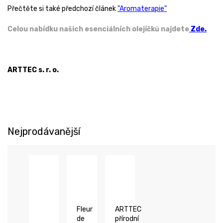
Přečtěte si také předchozí článek
"Aromaterapie"
Celou nabídku našich esenciálních olejíčků najdete
Zde.
ARTTEC s. r. o.
Nejprodávanější
Fleur
ARTTEC
de
přírodní