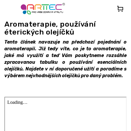
Přejít
na
obsah
Aromaterapie, používání
éterických olejíčků
Tento článek navazuje na předchozí pojednání o
aromaterapii. Již tedy víte, co je to aromaterapie,
jaké má využití a teď Vám poskytneme rozsáhle
zpracovanou tabulku o používání esenciálních
olejíčků. Najdete v ní doporučené užití a poradíme s
výběrem nejvhodnějších olejíčků pro daný problém.