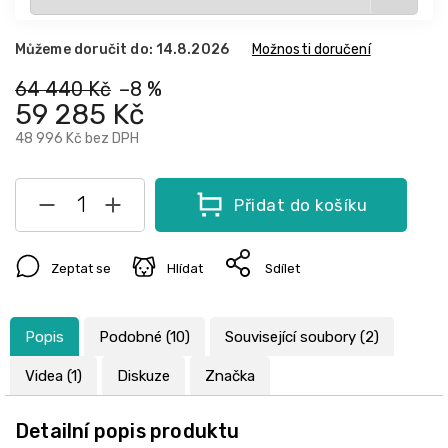
Můžeme doručit do:
14.8.2026
Možnosti doručení
64 440 Kč
–8 %
59 285 Kč
48 996 Kč
bez DPH
Přidat do košíku
Zeptat se
Hlídat
Sdílet
Popis
Podobné (10)
Související soubory (2)
Videa (1)
Diskuze
Značka
Detailní popis produktu