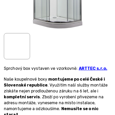
Sprchový box vystaven ve vzorkovně:
ARTTEC s.r.o.
Naše koupelnové boxy
montujeme po celé České i
Slovenské republice
. Využitím naší služby montáže
získáte nejen prodlouženou záruku na 6 let, ale i
kompletní servis
. Zboží po vyrobení přivezeme na
adresu montáže, vyneseme na místo instalace,
namontujeme a odzkoušíme.
Nemusíte se o nic
starat
.