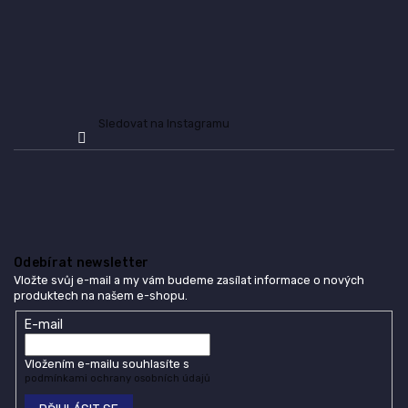
Sledovat na Instagramu
Odebírat newsletter
Vložte svůj e-mail a my vám budeme zasílat informace o nových
produktech na našem e-shopu.
E-mail
Vložením e-mailu souhlasíte s
podmínkami ochrany osobních údajů