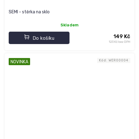
SEMI - stěrka na sklo
Skladem
149 Kč
Do košíku
123 Kč bez DPH
Kód:
WER00004
NOVINKA