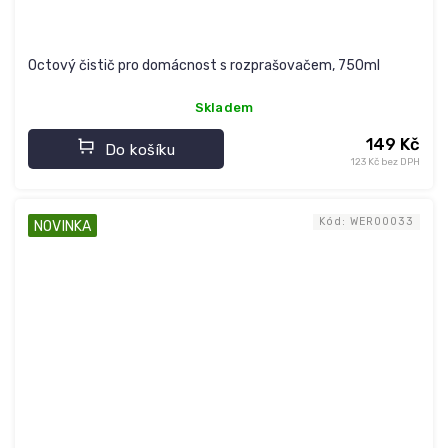
Octový čistič pro domácnost s rozprašovačem, 750ml
Skladem
149 Kč
Do košíku
123 Kč bez DPH
Kód:
WER00033
NOVINKA