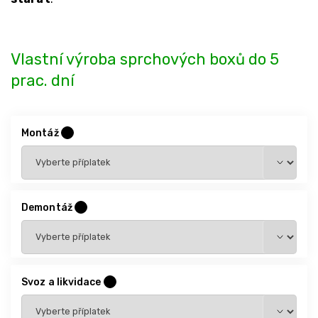
Vlastní výroba sprchových boxů do 5
prac. dní
Montáž
?
Demontáž
?
Svoz a likvidace
?