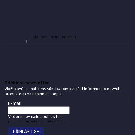
Sledovat na Instagramu
Odebírat newsletter
Vložte svůj e-mail a my vám budeme zasílat informace o nových
produktech na našem e-shopu.
E-mail
Vložením e-mailu souhlasíte s
podmínkami ochrany osobních údajů
PŘIHLÁSIT SE