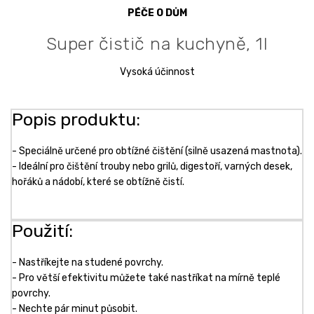
PÉČE O DŮM
Super čistič na kuchyně, 1l
Vysoká účinnost
Popis produktu:
- Speciálně určené pro obtížné čištění (silně usazená mastnota).
- Ideální pro čištění trouby nebo grilů, digestoří, varných desek,
hořáků a nádobí, které se obtížně čistí.
Použití:
- Nastříkejte na studené povrchy.
- Pro větší efektivitu můžete také nastříkat na mírně teplé
povrchy.
- Nechte pár minut působit.