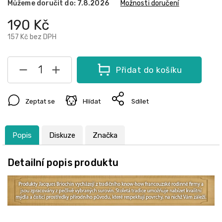
Můžeme doručit do:
7.8.2026
Možnosti doručení
190 Kč
157 Kč bez DPH
Přidat do košíku
Zeptat se
Hlídat
Sdílet
Popis
Diskuze
Značka
Detailní popis produktu