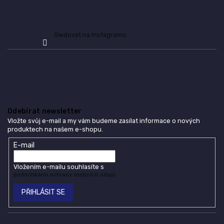
Sledovat na Instagramu
Odebírat newsletter
Vložte svůj e-mail a my vám budeme zasílat informace o nových
produktech na našem e-shopu.
E-mail
Vložením e-mailu souhlasíte s
podmínkami ochrany osobních údajů
PŘIHLÁSIT SE