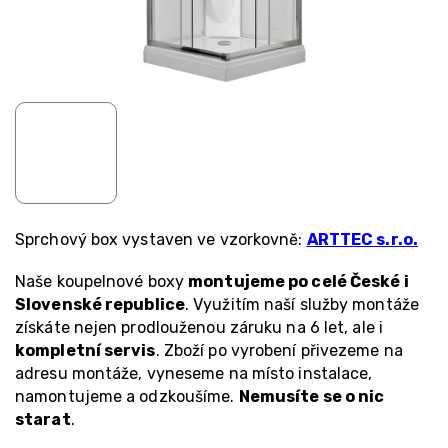
Sprchový box vystaven ve vzorkovně:
ARTTEC s.r.o.
Naše koupelnové boxy
montujeme po celé České i
Slovenské republice
. Využitím naší služby montáže
získáte nejen prodlouženou záruku na 6 let, ale i
kompletní servis
. Zboží po vyrobení přivezeme na
adresu montáže, vyneseme na místo instalace,
namontujeme a odzkoušíme.
Nemusíte se o nic
starat
.