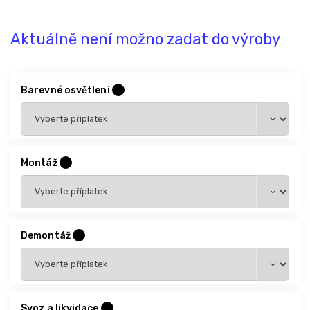
Aktuálně není možno zadat do výroby
Barevné osvětlení
?
Montáž
?
Demontáž
?
Svoz a likvidace
?