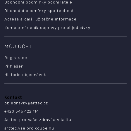
Obchodní podmínky podnikatelé
Obchodní podmínky spotřebitelé
Adresa a další užitečné informace
Kompletní ceník dopravy pro objednávky
MŮJ ÚČET
Registrace
Přihlášení
Historie objednávek
Kontakt
objednavky
@
arttec.cz
+420 546 422 114
Arttec pro Vaše zdraví a vitalitu
arttec.vse.pro.koupelnu