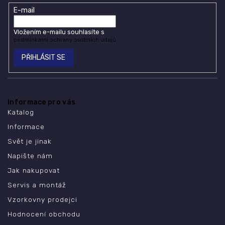
E-mail
Vložením e-mailu souhlasíte s
podmínkami ochrany osobních údajů
PŘIHLÁSIT SE
Informace pro vás
Katalog
Informace
Svět je jinak
Napište nám
Jak nakupovat
Servis a montáž
Vzorkovny prodejci
Hodnocení obchodu