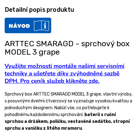
Detailní popis produktu
ARTTEC SMARAGD - sprchový box
MODEL 3 grape
Využijte možnosti montáže našimi servisními
techniky a ušetřete díky zvýhodněné sazbě
DPH. Pro ceník služeb klikněte zde.
Sprchový box ARTTEC SMARAGD MODEL 3 grape, vlastní výroby,
s posuvnými dveřmi čtvercový se vyznačuje vysokou kvalitou a
jednoduchým designem. Nabízí vše, co potřebujete k
pohodlnému každodennímu sprchování:
baterii s ruční
sprchou a držákem, poličku, vestavěné sedátko, stropní
sprchu a vaničku z litého mramoru
.