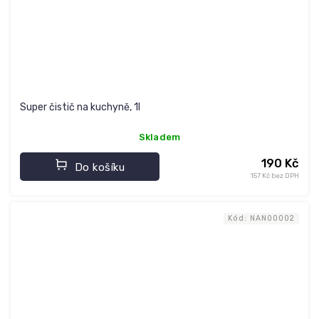
Super čistič na kuchyně, 1l
Skladem
190 Kč
Do košíku
157 Kč bez DPH
Kód:
NAN00002