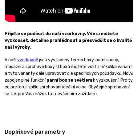
Přijďte se podívat do naší vzorkovny. Vše si můžete
vyzkoušet, detailně prohlédnout a přesvědčit se o kvalitě
naší výroby.
V naší
vzorkovně
jsou vystaveny termo boxy, parní sauny,
masážní a sprchové boxy. U boxů můžete volit z několika variant
a tyto varianty dále upravovat dle specifických požadavků. Nově
zapojen plně funkční
parní box se světlem
k vyzkoušení. Pro ty,
co preferují spíše sprchování ideální volba. Obyčejné sprchování
se tak pro Vás může stát nevšedním zážitkem.
Doplňkové parametry