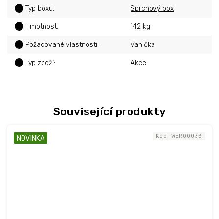
?
Typ boxu
:
Sprchový box
?
Hmotnost
:
142 kg
?
Požadované vlastnosti
:
Vanička
?
Typ zboží
:
Akce
Související produkty
Kód:
WER00033
NOVINKA