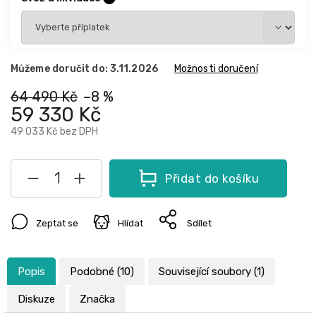
Můžeme doručit do:
3.11.2026
Možnosti doručení
64 490 Kč
–8 %
59 330 Kč
49 033 Kč
bez DPH
Přidat do košíku
Zeptat se
Hlídat
Sdílet
Popis
Podobné (10)
Související soubory (1)
Diskuze
Značka