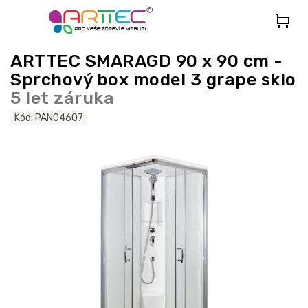
Přejít
na
obsah
ARTTEC SMARAGD 90 x 90 cm -
Sprchový box model 3 grape sklo
5 let záruka
Kód:
PAN04607