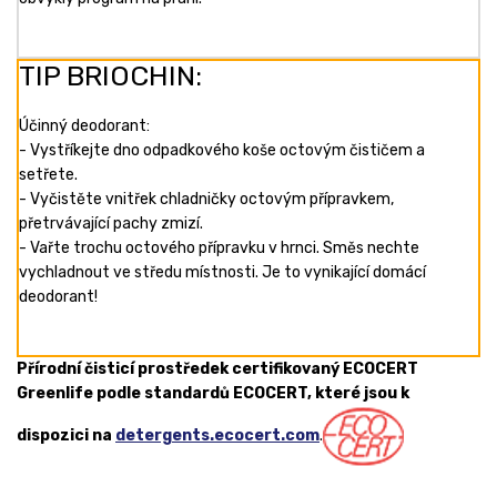
TIP BRIOCHIN:
Účinný deodorant:
- Vystříkejte dno odpadkového koše octovým čističem a
setřete.
- Vyčistěte vnitřek chladničky octovým přípravkem,
přetrvávající pachy zmizí.
- Vařte trochu octového přípravku v hrnci. Směs nechte
vychladnout ve středu místnosti. Je to vynikající domácí
deodorant!
Přírodní čisticí prostředek certifikovaný ECOCERT
Greenlife podle standardů ECOCERT, které jsou k
dispozici na
detergents.ecocert.com
.