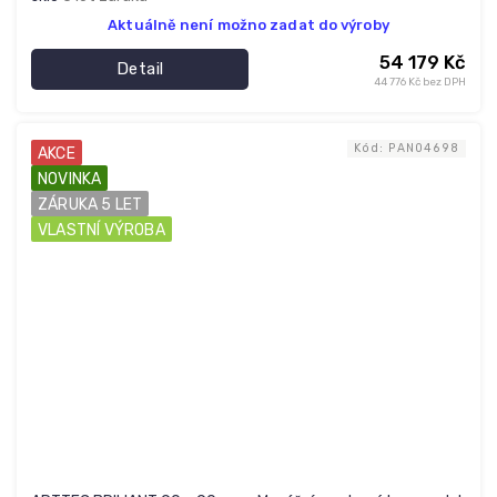
Aktuálně není možno zadat do výroby
54 179 Kč
Detail
44 776 Kč bez DPH
Kód:
PAN04698
AKCE
NOVINKA
ZÁRUKA 5 LET
VLASTNÍ VÝROBA