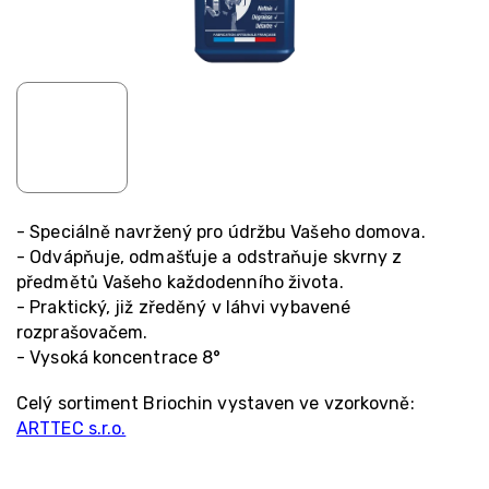
- Speciálně navržený pro údržbu Vašeho domova.
- Odvápňuje, odmašťuje a odstraňuje skvrny z
předmětů Vašeho každodenního života.
- Praktický, již zředěný v láhvi vybavené
rozprašovačem.
- Vysoká koncentrace 8°
Celý sortiment Briochin vystaven ve vzorkovně:
ARTTEC s.r.o.