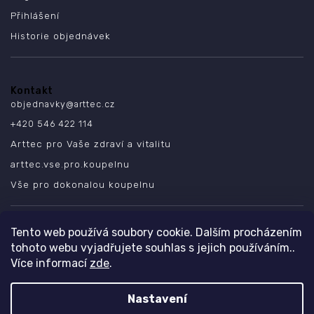
Přihlášení
Historie objednávek
Kontakt
objednavky
@
arttec.cz
+420 546 422 114
Arttec pro Vaše zdraví a vitalitu
arttec.vse.pro.koupelnu
Vše pro dokonalou koupelnu
SLEDUJTE NÁS
Tento web používá soubory cookie. Dalším procházením
tohoto webu vyjadřujete souhlas s jejich používáním..
Více informací
zde
.
Nastavení