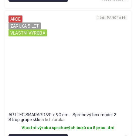
Kód:
PAN04614
AKCE
ZÁRUKA 5 LET
VLASTNÍ VÝROBA
ARTTEC SMARAGD 90 x 90 cm - Sprchový box model 2
Strop grape sklo
5 let záruka
Vlastní výroba sprchových boxů do 5 prac. dní