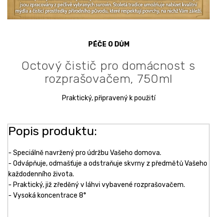
PÉČE O DŮM
Octový čistič pro domácnost s
rozprašovačem, 750ml
Praktický, připravený k použití
Popis produktu:
- Speciálně navržený pro údržbu Vašeho domova.
- Odvápňuje, odmašťuje a odstraňuje skvrny z předmětů Vašeho
každodenního života.
- Praktický, již zředěný v láhvi vybavené rozprašovačem.
- Vysoká koncentrace 8°