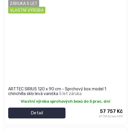
ZÁRUKA 5 LET
VLASTNÍ VÝROBA
ARTTEC SIRIUS 120 x 90 cm - Sprchový box model 1
chinchilla sklo levá vanička
5 let záruka
Vlastní výroba sprchových boxů do 5 prac. dní
57 757 Kč
Detail
47 733 Kč bez DPH