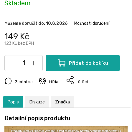
Skladem
Můžeme doručit do:
10.8.2026
Možnosti doručení
149 Kč
123 Kč bez DPH
Přidat do košíku
Zeptat se
Hlídat
Sdílet
Popis
Diskuze
Značka
Detailní popis produktu