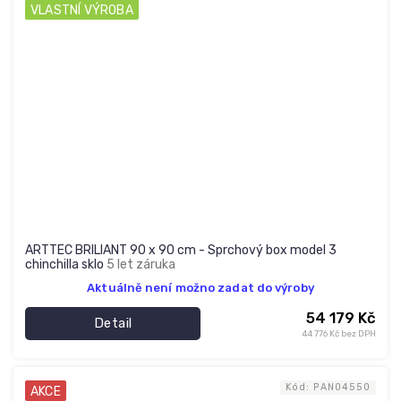
VLASTNÍ VÝROBA
ARTTEC BRILIANT 90 x 90 cm - Sprchový box model 3
chinchilla sklo
5 let záruka
Aktuálně není možno zadat do výroby
54 179 Kč
Detail
44 776 Kč bez DPH
Kód:
PAN04550
AKCE