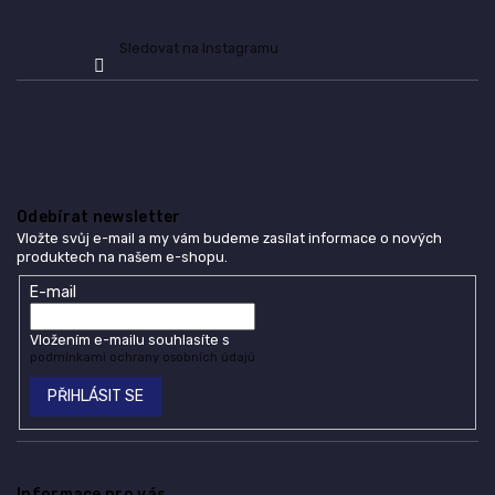
Sledovat na Instagramu
Odebírat newsletter
Vložte svůj e-mail a my vám budeme zasílat informace o nových
produktech na našem e-shopu.
E-mail
Vložením e-mailu souhlasíte s
podmínkami ochrany osobních údajů
PŘIHLÁSIT SE
Informace pro vás