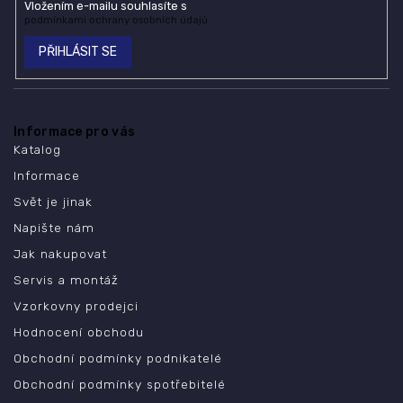
Vložením e-mailu souhlasíte s
podmínkami ochrany osobních údajů
PŘIHLÁSIT SE
Informace pro vás
Katalog
Informace
Svět je jinak
Napište nám
Jak nakupovat
Servis a montáž
Vzorkovny prodejci
Hodnocení obchodu
Obchodní podmínky podnikatelé
Obchodní podmínky spotřebitelé