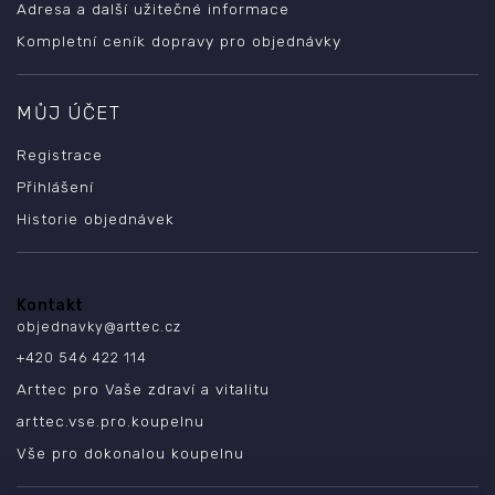
Adresa a další užitečné informace
Kompletní ceník dopravy pro objednávky
MŮJ ÚČET
Registrace
Přihlášení
Historie objednávek
Kontakt
objednavky
@
arttec.cz
+420 546 422 114
Arttec pro Vaše zdraví a vitalitu
arttec.vse.pro.koupelnu
Vše pro dokonalou koupelnu