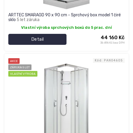
ARTTEC SMARAGD 90 x 90 cm - Sprchový box model 1 čiré
sklo
5 let záruka
Vlastní výroba sprchových boxů do 5 prac. dní
44 160 Kč
Detail
36 496 Kč bez DPH
Kód:
PAN04605
AKCE
ZÁRUKA 5 LET
VLASTNÍ VÝROBA