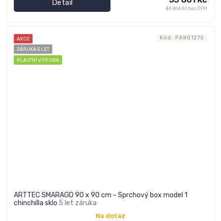
Detail
44 464 Kč bez DPH
Kód:
PAN01275
AKCE
ZÁRUKA 5 LET
VLASTNÍ VÝROBA
ARTTEC SMARAGD 90 x 90 cm - Sprchový box model 1
chinchilla sklo
5 let záruka
Na dotaz