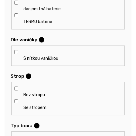
dvojcestná baterie
TERMO baterie
Dle vaničky
?
S nízkou vaničkou
Strop
?
Bez stropu
Se stropem
Typ boxu
?