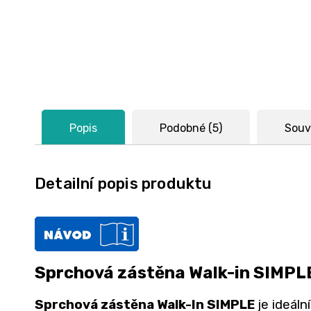
Popis
Podobné (5)
Souvi
Detailní popis produktu
Sprchová zástěna Walk-in SIMPLE
Sprchová zástěna Walk-In SIMPLE
je ideáln