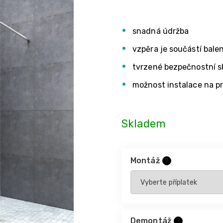
snadná údržba
vzpěra je součástí balen
tvrzené bezpečnostní sk
možnost instalace na pr
Skladem
Montáž
?
Demontáž
?