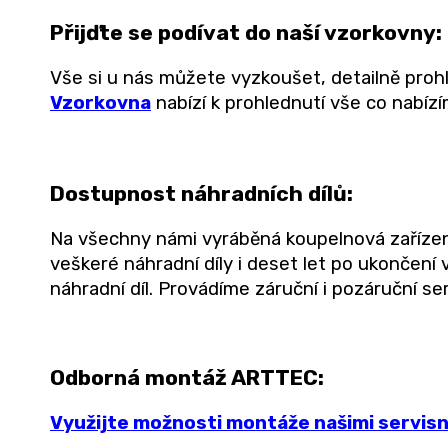
Přijďte se podívat do naší vzorkovny:
Vše si u nás můžete vyzkoušet, detailně prohl
Vzorkovna
nabízí k prohlednutí vše co nabíz
Dostupnost náhradních dílů:
Na všechny námi vyráběná koupelnová zaříze
veškeré náhradní díly i deset let po ukončení
náhradní díl. Provádíme záruční i pozáruční ser
Odborná montáž ARTTEC:
Využijte možnosti montáže našimi servisní