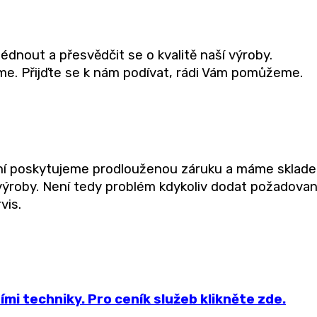
édnout a přesvědčit se o kvalitě naší výroby.
íme. Přijďte se k nám podívat, rádi Vám pomůžeme.
ní poskytujeme prodlouženou záruku a máme sklad
 výroby. Není tedy problém kdykoliv dodat požadova
vis.
mi techniky. Pro ceník služeb klikněte zde.