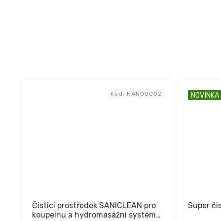
Kód:
NAN00002
NOVINKA
Čisticí prostředek SANICLEAN pro
Super čis
koupelnu a hydromasážní systém