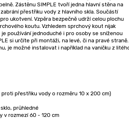
pelně. Zástěnu SIMPLE tvoří jedna hlavní stěna na
zabrání přestřiku vody z hlavního skla. Součástí
 pro ukotvení. Vzpěra bezpečně udrží celou plochu
 sprchového koutu. Vzhledem sprchový kout nijak
 je používání jednoduché i pro osoby se sníženou
 si určíte při montáži, na levé, či na pravé straně.
u, je možné instalovat i například na vaničku z litéh
 proti přestřiku vody o rozměru 10 x 200 cm)
sklo, průhledné
y v rozmezí 60 - 120 cm