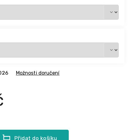
2026
Možnosti doručení
č
Přidat do košíku