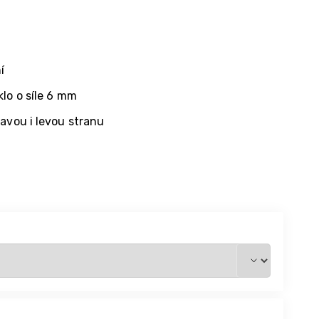
í
lo o síle 6 mm
avou i levou stranu