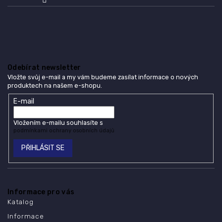
Odebírat newsletter
Vložte svůj e-mail a my vám budeme zasílat informace o nových
produktech na našem e-shopu.
E-mail
Vložením e-mailu souhlasíte s
podmínkami ochrany osobních údajů
PŘIHLÁSIT SE
Informace pro vás
Katalog
Informace