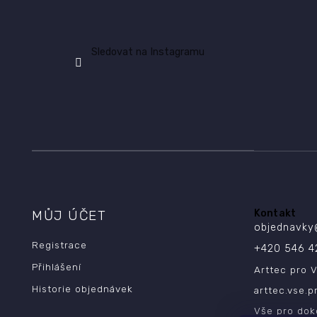
Sledovat na Instagramu
MŮJ ÚČET
Kontakt
objednavky
Registrace
+420 546 4
Přihlášení
Arttec pro V
Historie objednávek
arttec.vse.p
Vše pro dok