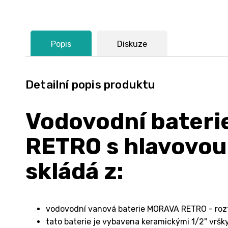
Popis
Diskuze
Detailní popis produktu
Vodovodní bater
RETRO s hlavovou 
skládá z:
vodovodní vanová baterie MORAVA RETRO - ro
tato baterie je vybavena keramickými 1/2" vrš