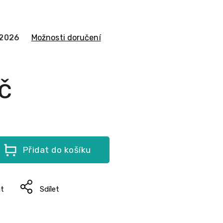
.2026
Možnosti doručení
č
Přidat do košíku
at
Sdílet