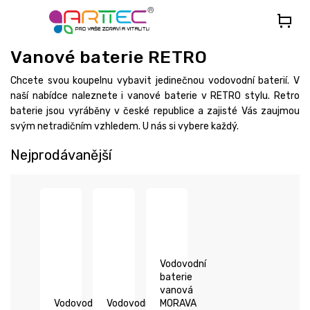
Přejít
na
obsah
Vanové baterie RETRO
Chcete svou koupelnu vybavit jedinečnou vodovodní baterií. V
naší nabídce naleznete i vanové baterie v RETRO stylu. Retro
baterie jsou vyráběny v české republice a zajisté Vás zaujmou
svým netradičním vzhledem. U nás si vybere každý.
Nejprodávanější
Vodovodní
baterie
vanová
Vodovodní
Vodovodní
MORAVA