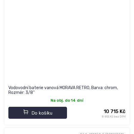
Vodovodní baterie vanová MORAVA RETRO, Barva: chrom,
Rozměr: 3/8''
Na obj. do 14 dní
10 715 Kč
Do košíku
8 855 Kč bez DPH