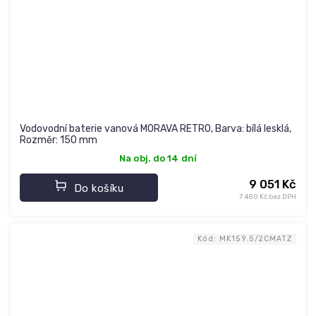
Vodovodní baterie vanová MORAVA RETRO, Barva: bílá lesklá,
Rozměr: 150 mm
Na obj. do 14 dní
9 051 Kč
Do košíku
7 480 Kč bez DPH
Kód:
MK159.5/2CMATZ