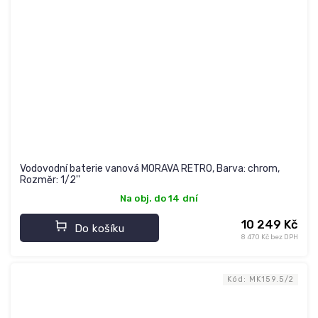
Vodovodní baterie vanová MORAVA RETRO, Barva: chrom,
Rozměr: 1/2''
Na obj. do 14 dní
10 249 Kč
Do košíku
8 470 Kč bez DPH
Kód:
MK159.5/2