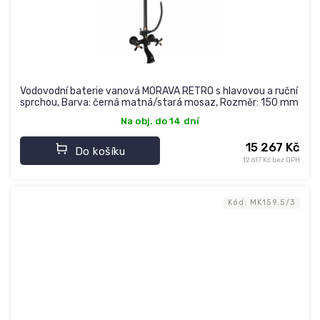
Vodovodní baterie vanová MORAVA RETRO s hlavovou a ruční
sprchou, Barva: černá matná/stará mosaz, Rozměr: 150 mm
Na obj. do 14 dní
15 267 Kč
Do košíku
12 617 Kč bez DPH
Kód:
MK159.5/3