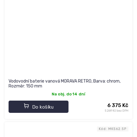
Vodovodní baterie vanová MORAVA RETRO, Barva: chrom,
Rozměr: 150 mm
Na obj. do 14 dní
6 375 Kč
Do košíku
5 269 Kč bez DPH
Kód:
MK562.5P