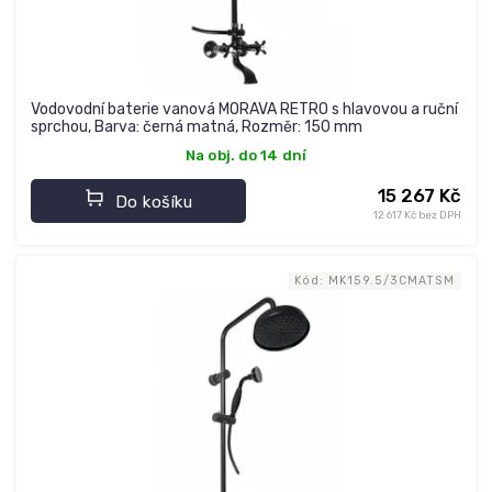
Vodovodní baterie vanová MORAVA RETRO s hlavovou a ruční
sprchou, Barva: černá matná, Rozměr: 150 mm
Na obj. do 14 dní
15 267 Kč
Do košíku
12 617 Kč bez DPH
Kód:
MK159.5/3CMATSM