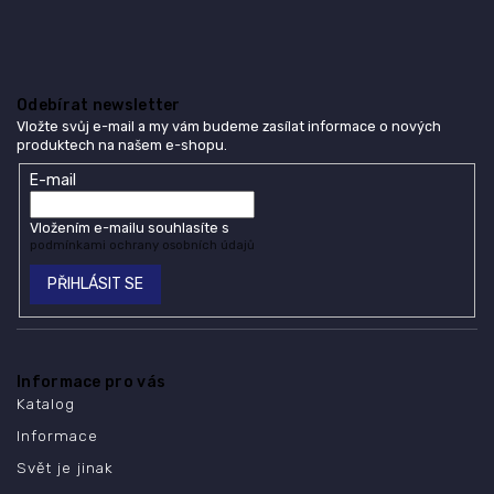
Odebírat newsletter
Vložte svůj e-mail a my vám budeme zasílat informace o nových
produktech na našem e-shopu.
E-mail
Vložením e-mailu souhlasíte s
podmínkami ochrany osobních údajů
PŘIHLÁSIT SE
Informace pro vás
Katalog
Informace
Svět je jinak