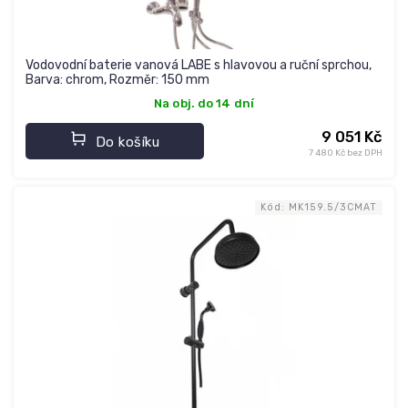
Vodovodní baterie vanová LABE s hlavovou a ruční sprchou,
Barva: chrom, Rozměr: 150 mm
Na obj. do 14 dní
9 051 Kč
Do košíku
7 480 Kč bez DPH
Kód:
MK159.5/3CMAT