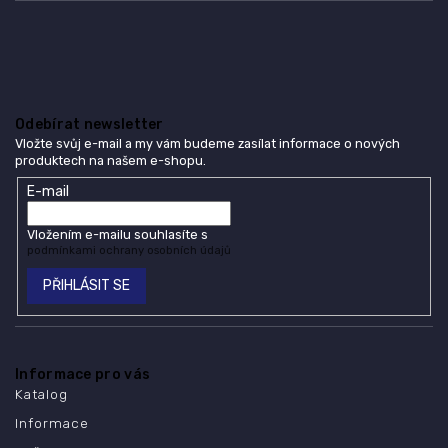
Odebírat newsletter
Vložte svůj e-mail a my vám budeme zasílat informace o nových
produktech na našem e-shopu.
E-mail
Vložením e-mailu souhlasíte s
podmínkami ochrany osobních údajů
PŘIHLÁSIT SE
Informace pro vás
Katalog
Informace