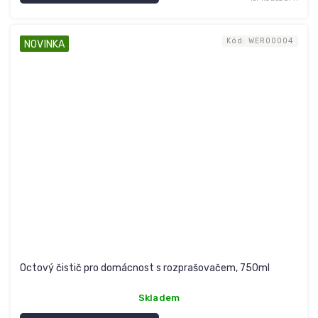
Kód:
WER00004
NOVINKA
Octový čistič pro domácnost s rozprašovačem, 750ml
Skladem