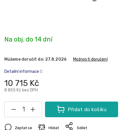
Na obj. do 14 dní
Můžeme doručit do:
27.8.2026
Možnosti doručení
Detailní informace
10 715 Kč
8 855 Kč bez DPH
Přidat do košíku
Zeptat se
Hlídat
Sdílet