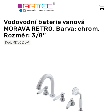
Přejít
na
obsah
Vodovodní baterie vanová
MORAVA RETRO, Barva: chrom,
Rozměr: 3/8''
Kód:
MK562.5P