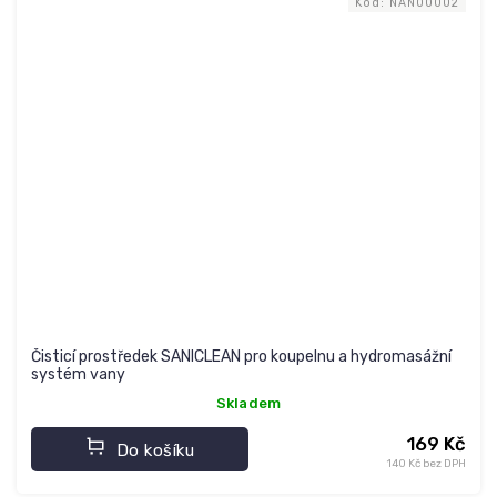
Kód:
NAN00002
Čisticí prostředek SANICLEAN pro koupelnu a hydromasážní
systém vany
Skladem
169 Kč
Do košíku
140 Kč bez DPH