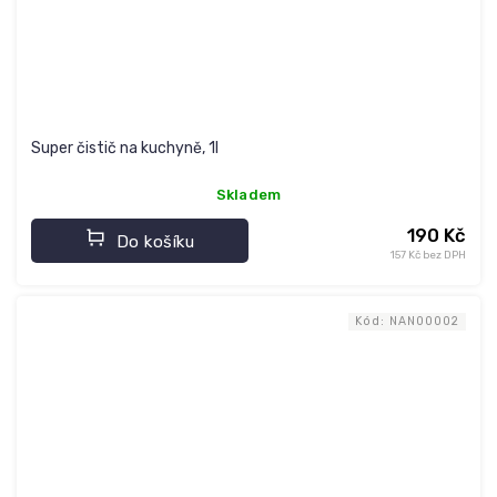
Super čistič na kuchyně, 1l
Skladem
190 Kč
Do košíku
157 Kč bez DPH
Kód:
NAN00002