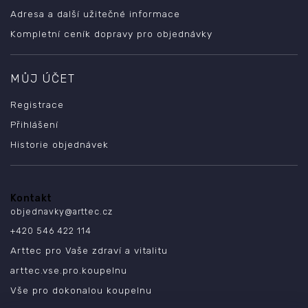
Adresa a další užitečné informace
Kompletní ceník dopravy pro objednávky
MŮJ ÚČET
Registrace
Přihlášení
Historie objednávek
Kontakt
objednavky
@
arttec.cz
+420 546 422 114
Arttec pro Vaše zdraví a vitalitu
arttec.vse.pro.koupelnu
Vše pro dokonalou koupelnu