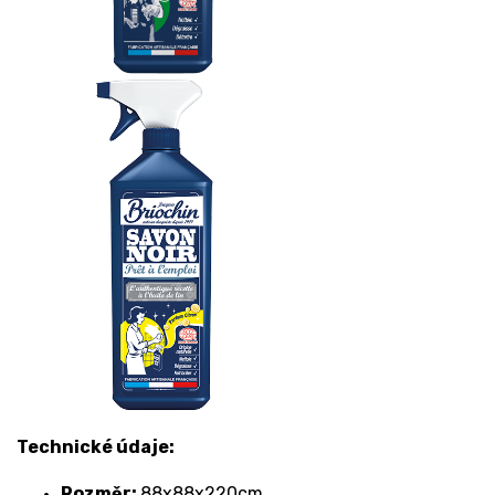
Technické údaje:
Rozměr:
88x88x220cm