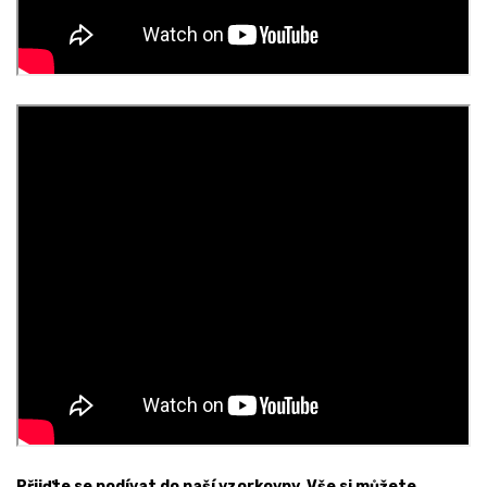
Přijďte se podívat do naší vzorkovny. Vše si můžete