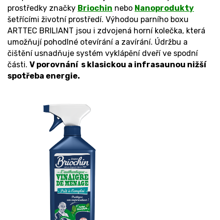
prostředky značky
Briochin
nebo
Nanoprodukty
šetřícími životní prostředí. Výhodou parního boxu
ARTTEC BRILIANT jsou i zdvojená horní kolečka, která
umožňují pohodlné otevírání a zavírání. Údržbu a
čištění usnadňuje systém vyklápění dveří ve spodní
části.
V porovnání s klasickou a infrasaunou nižší
spotřeba energie.