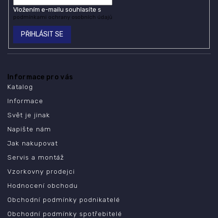
Vložením e-mailu souhlasíte s
podmínkami ochrany osobních údajů
PŘIHLÁSIT SE
Informace pro vás
Katalog
Informace
Svět je jinak
Napište nám
Jak nakupovat
Servis a montáž
Vzorkovny prodejci
Hodnocení obchodu
Obchodní podmínky podnikatelé
Obchodní podmínky spotřebitelé