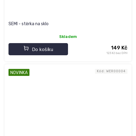
SEMI - stěrka na sklo
Skladem
149 Kč
Do košíku
123 Kč bez DPH
Kód:
WER00004
NOVINKA