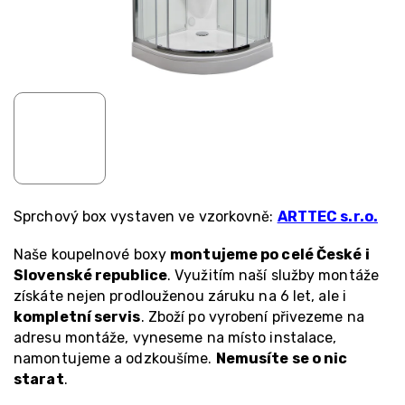
Sprchový box vystaven ve vzorkovně:
ARTTEC s.r.o.
Naše koupelnové boxy
montujeme po celé České i
Slovenské republice
. Využitím naší služby montáže
získáte nejen prodlouženou záruku na 6 let, ale i
kompletní servis
. Zboží po vyrobení přivezeme na
adresu montáže, vyneseme na místo instalace,
namontujeme a odzkoušíme.
Nemusíte se o nic
starat
.