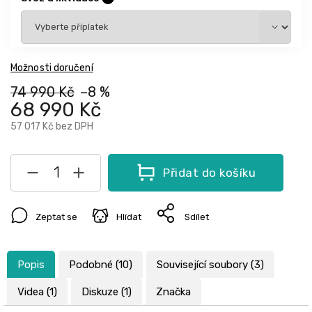
Možnosti doručení
74 990 Kč
–8 %
68 990 Kč
57 017 Kč
bez DPH
Přidat do košíku
Zeptat se
Hlídat
Sdílet
Popis
Podobné (10)
Související soubory (3)
Videa (1)
Diskuze (1)
Značka