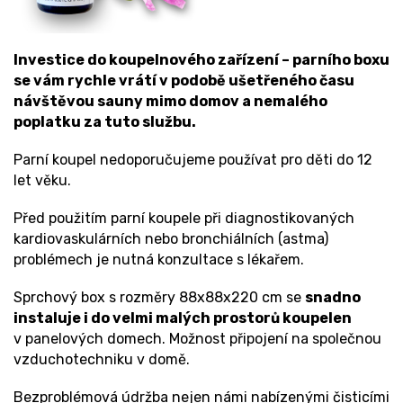
Investice do koupelnového zařízení – parního boxu
se vám rychle vrátí v podobě ušetřeného času
návštěvou sauny mimo domov a nemalého
poplatku za tuto službu.
Parní koupel nedoporučujeme používat pro děti do 12
let věku.
Před použitím parní koupele při diagnostikovaných
kardiovaskulárních nebo bronchiálních (astma)
problémech je nutná konzultace s lékařem.
Sprchový box s rozměry 88x88x220 cm se
snadno
instaluje i do velmi malých prostorů koupelen
v panelových domech. Možnost připojení na společnou
vzduchotechniku v domě.
Bezproblémová údržba nejen námi nabízenými čisticími