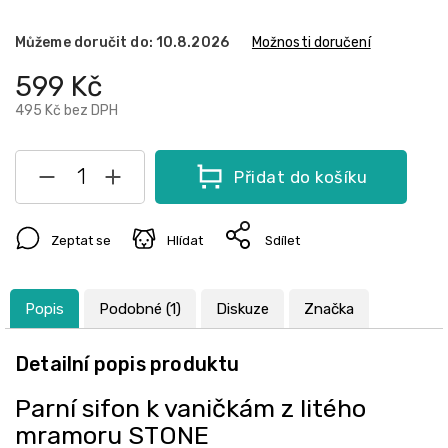
Můžeme doručit do:
10.8.2026
Možnosti doručení
599 Kč
495 Kč bez DPH
Přidat do košíku
Zeptat se
Hlídat
Sdílet
Popis
Podobné (1)
Diskuze
Značka
Detailní popis produktu
Parní sifon k vaničkám z litého
mramoru STONE