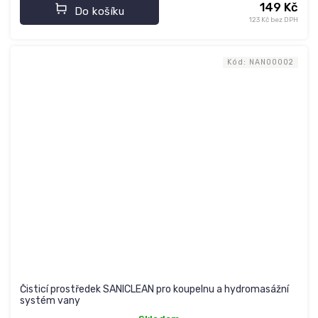
149 Kč
Do košíku
123 Kč bez DPH
Kód:
NAN00002
Čisticí prostředek SANICLEAN pro koupelnu a hydromasážní
systém vany