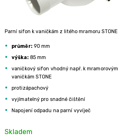
Parní sifon k vaničkám z litého mramoru STONE
průměr:
90 mm
výška:
85 mm
vaničkový sifon vhodný např. k mramorovým
vaničkám STONE
protizápachový
vyjímatelný pro snadné čištění
Napojení odpadu na parní vyvíječ
Skladem