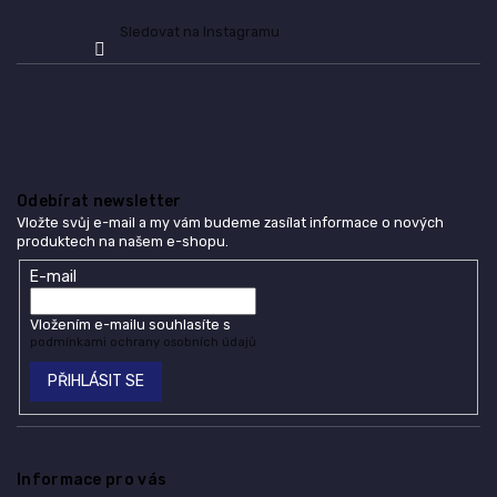
Sledovat na Instagramu
Odebírat newsletter
Vložte svůj e-mail a my vám budeme zasílat informace o nových
produktech na našem e-shopu.
E-mail
Vložením e-mailu souhlasíte s
podmínkami ochrany osobních údajů
PŘIHLÁSIT SE
Informace pro vás