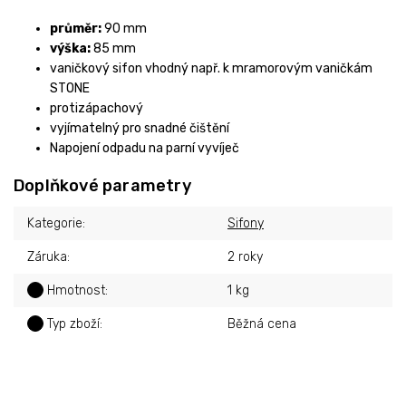
průměr:
90 mm
výška:
85 mm
vaničkový sifon vhodný např. k mramorovým vaničkám
STONE
protizápachový
vyjímatelný pro snadné čištění
Napojení odpadu na parní vyvíječ
Doplňkové parametry
Kategorie
:
Sifony
Záruka
:
2 roky
?
Hmotnost
:
1 kg
?
Typ zboží
:
Běžná cena