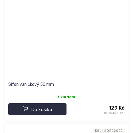
Sifon vaničkový 50 mm
Skladem
129 Kč
Do košíku
107 Kč bez DPH
Kód:
SOR02002