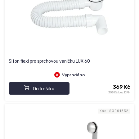
Sifon flexi pro sprchovou vaničku LUX 60
Vyprodáno
369 Kč
Do košíku
305 Kč bez DPH
Kód:
SOR01832