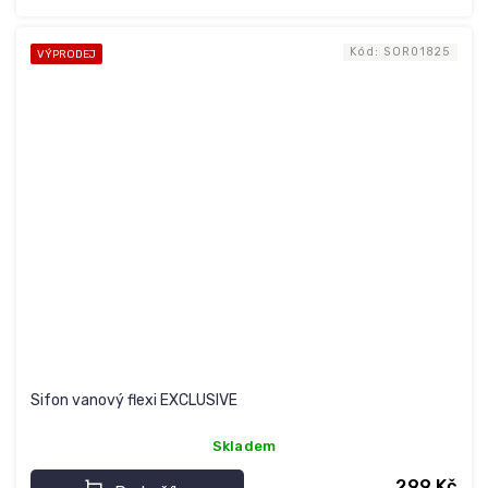
Kód:
SOR01825
VÝPRODEJ
Sifon vanový flexi EXCLUSIVE
Skladem
299 Kč