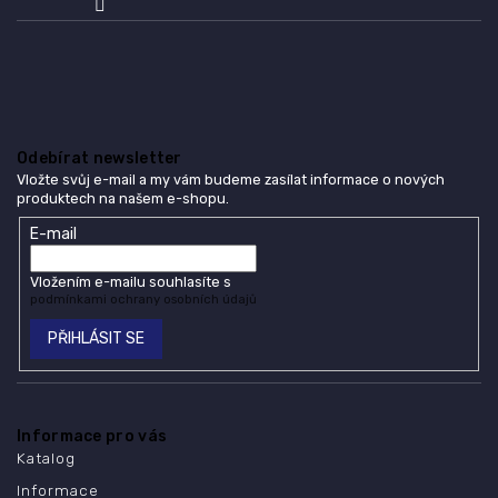
Odebírat newsletter
Vložte svůj e-mail a my vám budeme zasílat informace o nových
produktech na našem e-shopu.
E-mail
Vložením e-mailu souhlasíte s
podmínkami ochrany osobních údajů
PŘIHLÁSIT SE
Informace pro vás
Katalog
Informace