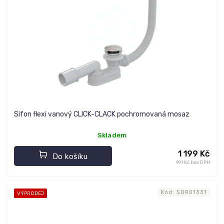
Sifon flexi vanový CLICK-CLACK pochromovaná mosaz
Skladem
1 199 Kč
Do košíku
991 Kč bez DPH
Kód:
SOR01331
VÝPRODEJ