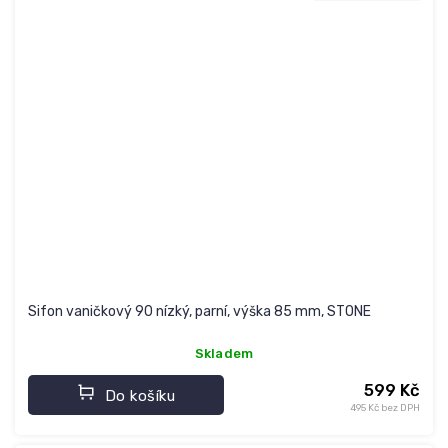
Sifon vaničkový 90 nízký, parní, výška 85 mm, STONE
Skladem
599 Kč
Do košíku
495 Kč bez DPH