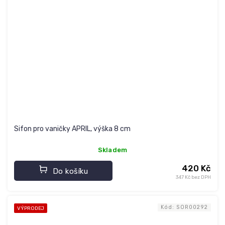
Sifon pro vaničky APRIL, výška 8 cm
Skladem
420 Kč
Do košíku
347 Kč bez DPH
Kód:
SOR00292
VÝPRODEJ