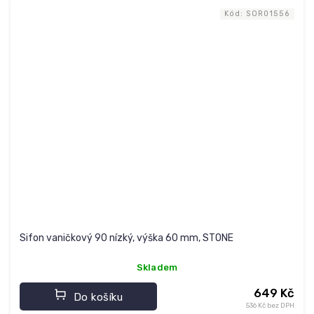
Kód:
SOR01556
Sifon vaničkový 90 nízký, výška 60 mm, STONE
Skladem
649 Kč
Do košíku
536 Kč bez DPH