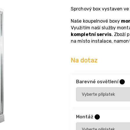
Sprchový box vystaven ve
Naše koupelnové boxy
mon
Využitím naší služby montá
kompletní servis
. Zboží
na místo instalace, namo
Na dotaz
Barevné osvětlení
?
Montáž
?