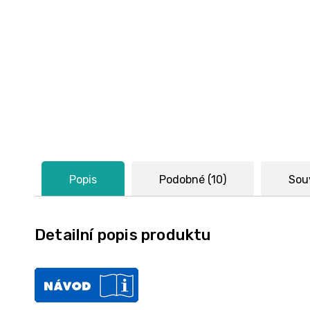
Popis
Podobné (10)
Souv
Detailní popis produktu