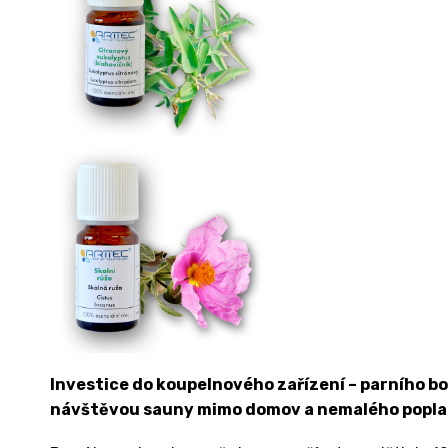
Investice do koupelnového zařízení – parního b
návštěvou sauny mimo domov a nemalého poplat