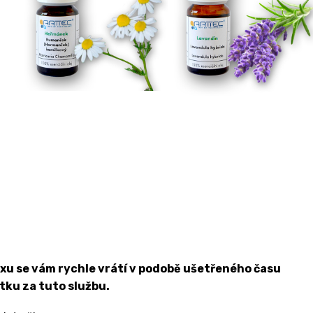
oxu se vám rychle vrátí v podobě ušetřeného času
ku za tuto službu.