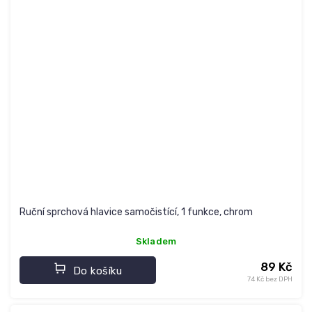
Ruční sprchová hlavice samočistící, 1 funkce, chrom
Skladem
89 Kč
Do košíku
74 Kč bez DPH