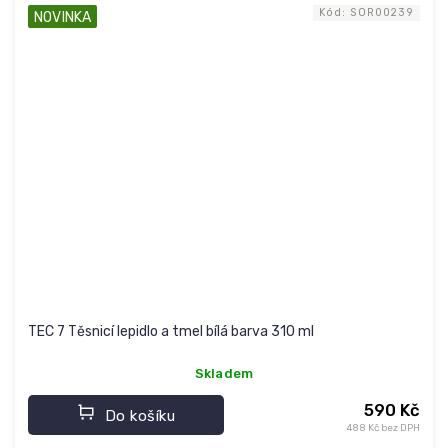
Kód:
SOR00239
NOVINKA
TEC 7 Těsnicí lepidlo a tmel bílá barva 310 ml
Skladem
590 Kč
Do košíku
488 Kč bez DPH