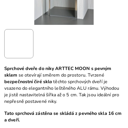
Sprchové dveře do niky ARTTEC MOON s pevným
sklem
se otevírají směrem do prostoru. Tvrzené
bezpečnostní čiré sklo
těchto sprchových dveří je
vsazeno do elegantního leštěného ALU rámu. Výhodou
je jistě nastavitelná šířka až o 5 cm. Tak jsou ideální pro
nepřesně postavené niky.
Tato sprchová zástěna se skládá z pevného skla 16 cm
a dveří.