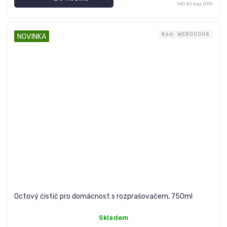
140 Kč bez DPH
Kód:
WER00004
NOVINKA
Octový čistič pro domácnost s rozprašovačem, 750ml
Skladem