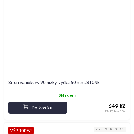
Sifon vaničkový 90 nízký, výška 60 mm, STONE
Skladem
649 Kč
Do košíku
536 Kč bez DPH
Kód:
SOR00133
VÝPRODEJ