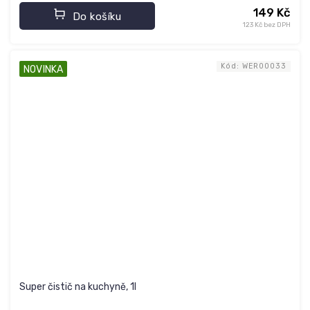
149 Kč
Do košíku
123 Kč bez DPH
Kód:
WER00033
NOVINKA
Super čistič na kuchyně, 1l