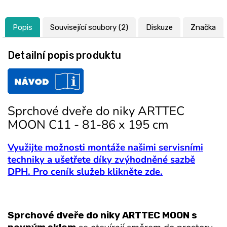
Popis
Související soubory (2)
Diskuze
Značka
Detailní popis produktu
Sprchové dveře do niky ARTTEC
MOON C11 - 81-86 x 195 cm
Využijte možnosti montáže našimi servisními
techniky a ušetřete díky zvýhodněné sazbě
DPH. Pro ceník služeb klikněte zde.
Sprchové dveře do niky ARTTEC MOON s