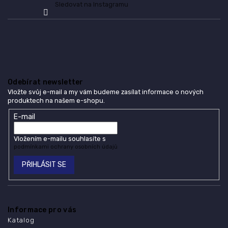
Sledovat na Instagramu
Odebírat newsletter
Vložte svůj e-mail a my vám budeme zasílat informace o nových
produktech na našem e-shopu.
E-mail
Vložením e-mailu souhlasíte s
podmínkami ochrany osobních údajů
PŘIHLÁSIT SE
Informace pro vás
Katalog