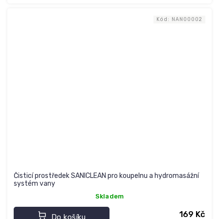
Kód:
NAN00002
Čisticí prostředek SANICLEAN pro koupelnu a hydromasážní
systém vany
Skladem
169 Kč
Do košíku