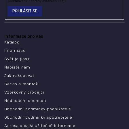
podmínkami ochrany osobních údajů
PŘIHLÁSIT SE
Informace pro vás
Katalog
Informace
Svět je jinak
Napište nám
Jak nakupovat
Servis a montáž
Vzorkovny prodejci
Hodnocení obchodu
Obchodní podmínky podnikatelé
Obchodní podmínky spotřebitelé
Adresa a další užitečné informace