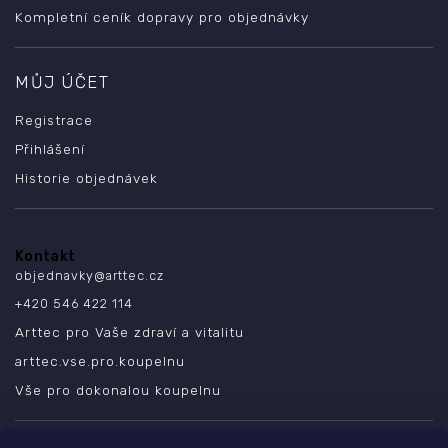
Kompletní ceník dopravy pro objednávky
MŮJ ÚČET
Registrace
Přihlášení
Historie objednávek
Kontakt
objednavky
@
arttec.cz
+420 546 422 114
Arttec pro Vaše zdraví a vitalitu
arttec.vse.pro.koupelnu
Vše pro dokonalou koupelnu