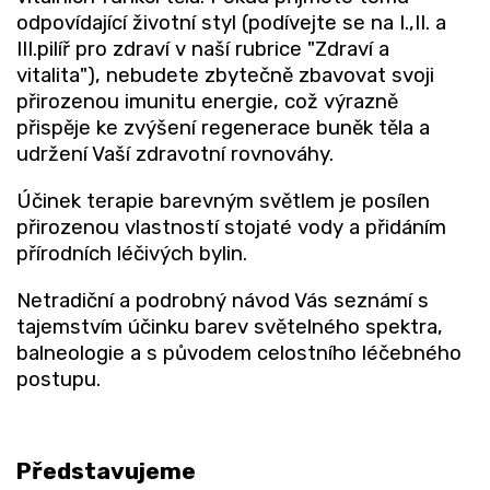
odpovídající životní styl (podívejte se na I.,II. a
III.pilíř pro zdraví v naší rubrice "Zdraví a
vitalita"), nebudete zbytečně zbavovat svoji
přirozenou imunitu energie, což výrazně
přispěje ke zvýšení regenerace buněk těla a
udržení Vaší zdravotní rovnováhy.
Účinek terapie barevným světlem je posílen
přirozenou vlastností stojaté vody a přidáním
přírodních léčivých bylin.
Netradiční a podrobný návod Vás seznámí s
tajemstvím účinku barev světelného spektra,
balneologie a s původem celostního léčebného
postupu.
Představujeme