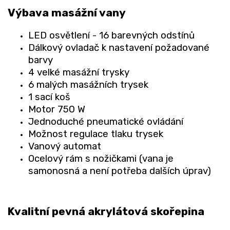
Výbava masážní vany
LED osvětlení - 16 barevných odstínů
Dálkový ovladač k nastavení požadované
barvy
4 velké masážní trysky
6 malých masážních trysek
1 sací koš
Motor 750 W
Jednoduché pneumatické ovládání
Možnost regulace tlaku trysek
Vanový automat
Ocelový rám s nožičkami (vana je
samonosná a není potřeba dalších úprav)
Kvalitní pevná akrylátová skořepina