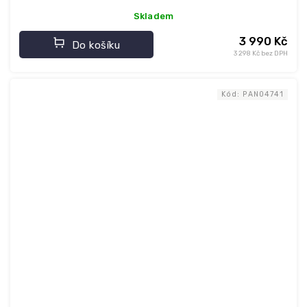
Skladem
3 990 Kč
Do košíku
3 298 Kč bez DPH
Kód:
PAN04741