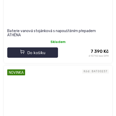
Baterie vanová stojánková s napouštěním přepadem
ATHÉNA
Skladem
7 390 Kč
Do košíku
6 107 Kč bez DPH
Kód:
BAT00237
NOVINKA