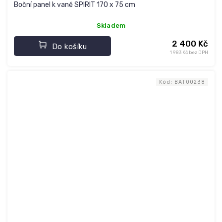
Boční panel k vaně SPIRIT 170 x 75 cm
Skladem
2 400 Kč
Do košíku
1 983 Kč bez DPH
Kód:
BAT00238