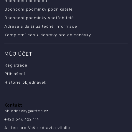
Hodnocení obchodu
Obchodní podmínky podnikatelé
Obchodní podmínky spotřebitelé
Adresa a další užitečné informace
Kompletní ceník dopravy pro objednávky
MŮJ ÚČET
Registrace
Přihlášení
Historie objednávek
Kontakt
objednavky
@
arttec.cz
+420 546 422 114
Arttec pro Vaše zdraví a vitalitu