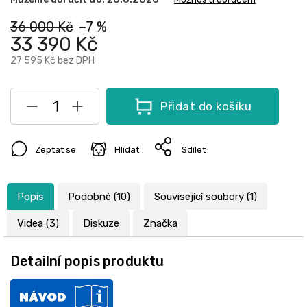
36 000 Kč
–7 %
33 390 Kč
27 595 Kč
bez DPH
Přidat do košíku
Zeptat se
Hlídat
Sdílet
Popis
Podobné (10)
Související soubory (1)
Videa (3)
Diskuze
Značka
Detailní popis produktu