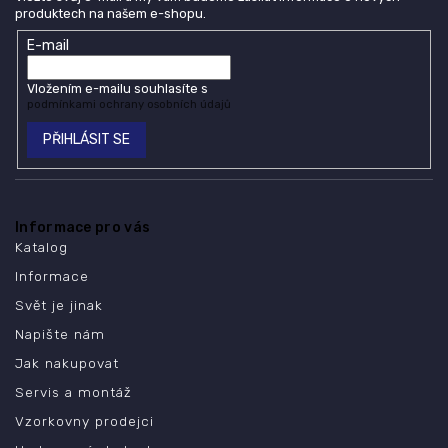
produktech na našem e-shopu.
E-mail
Vložením e-mailu souhlasíte s
podmínkami ochrany osobních údajů
PŘIHLÁSIT SE
Informace pro vás
Katalog
Informace
Svět je jinak
Napište nám
Jak nakupovat
Servis a montáž
Vzorkovny prodejci