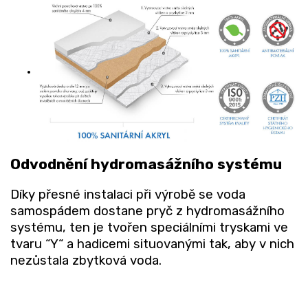
Odvodnění hydromasážního systému
Díky přesné instalaci při výrobě se voda
samospádem dostane pryč z hydromasážního
systému, ten je tvořen speciálními tryskami ve
tvaru “Y“ a hadicemi situovanými tak, aby v nich
nezůstala zbytková voda.