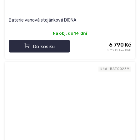
Baterie vanová stojánková DIÓNA
Na obj. do 14 dní
6 790 Kč
Do košíku
5 612 Kč bez DPH
Kód:
BAT00239