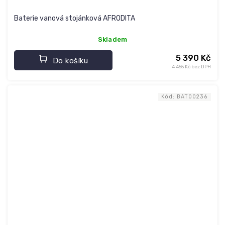
Baterie vanová stojánková AFRODITA
Skladem
5 390 Kč
Do košíku
4 455 Kč bez DPH
Kód:
BAT00236