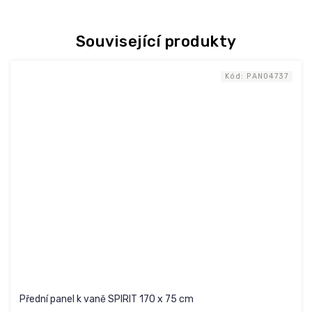
Související produkty
Kód:
PAN04737
Přední panel k vaně SPIRIT 170 x 75 cm