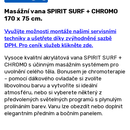
Masážní vana SPIRIT SURF + CHROMO
170 x 75 cm.
Využijte možnosti montáže našimi servisními
techniky a ušetřete díky zvýhodněné sazbě
DPH. Pro ceník služeb klikněte zde.
Vysoce kvalitní akrylátová vana SPIRIT SURF +
CHROMO s účinným masážním systémem pro
uvolnění celého těla. Bonusem je chromoterapie
– pomocí dálkového ovladače si zvolíte
libovolnou barvu a vytvoříte si ideální
atmosféru, nebo si vyberete některý z
předvolených světelných programů s plynulým
prolínáním barev. Vanu lze obezdít nebo doplnit
elegantním předním a bočním panelem.