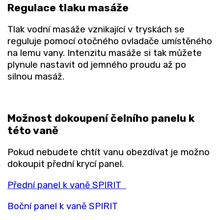
Regulace tlaku masáže
Tlak vodní masáže vznikající v tryskách se
reguluje pomocí otočného ovladače umístěného
na lemu vany. Intenzitu masáže si tak můžete
plynule nastavit od jemného proudu až po
silnou masáž.
Možnost dokoupení čelního panelu k
této vaně
Pokud nebudete chtít vanu obezdívat je možno
dokoupit přední krycí panel.
Přední panel k vaně SPIRIT
Boční panel k vaně SPIRIT