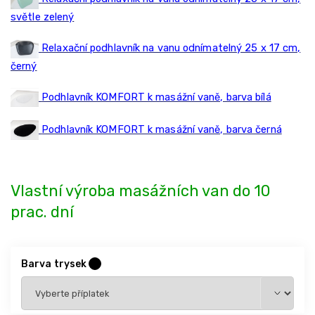
světle zelený
Relaxační podhlavník na vanu odnímatelný 25 x 17 cm,
černý
Podhlavník KOMFORT k masážní vaně, barva bílá
Podhlavník KOMFORT k masážní vaně, barva černá
Vlastní výroba masážních van do 10
prac. dní
Barva trysek
?