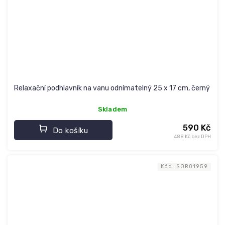
Relaxační podhlavník na vanu odnímatelný 25 x 17 cm, černý
Skladem
590 Kč
Do košíku
488 Kč bez DPH
Kód:
SOR01959