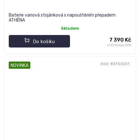
Baterie vanová stojánková s napouštěním přepadem
ATHÉNA
Skladem
7 390 Kč
Do košíku
6 107 Kč bez DPH
Kód:
BAT00237
NOVINKA