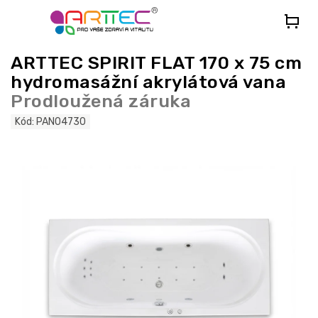
Přejít
na
obsah
ARTTEC SPIRIT FLAT 170 x 75 cm
hydromasážní akrylátová vana
Prodloužená záruka
Kód:
PAN04730