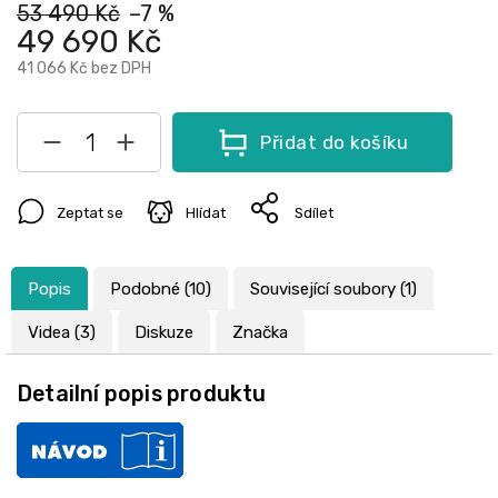
53 490 Kč
–7 %
49 690 Kč
41 066 Kč
bez DPH
Přidat do košíku
Zeptat se
Hlídat
Sdílet
Popis
Podobné (10)
Související soubory (1)
Videa (3)
Diskuze
Značka
Detailní popis produktu