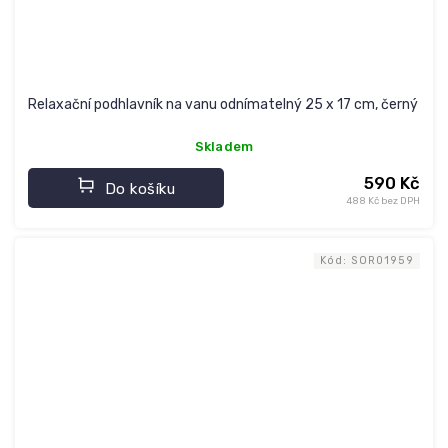
Relaxační podhlavník na vanu odnímatelný 25 x 17 cm, černý
Skladem
590 Kč
Do košíku
488 Kč bez DPH
Kód:
SOR01959