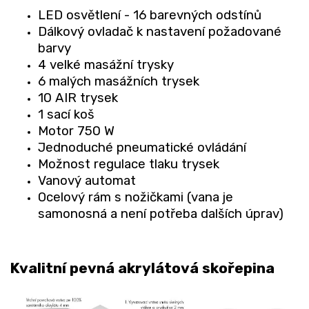
LED osvětlení - 16 barevných odstínů
Dálkový ovladač k nastavení požadované
barvy
4 velké masážní trysky
6 malých masážních trysek
10 AIR trysek
1 sací koš
Motor 750 W
Jednoduché pneumatické ovládání
Možnost regulace tlaku trysek
Vanový automat
Ocelový rám s nožičkami (vana je
samonosná a není potřeba dalších úprav)
Kvalitní pevná akrylátová skořepina