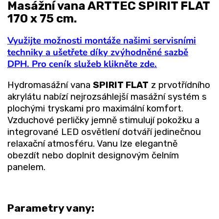
Masážní vana ARTTEC SPIRIT FLAT
170 x 75 cm.
Využijte možnosti montáže našimi servisními
techniky a ušetřete díky zvýhodněné sazbě
DPH. Pro ceník služeb klikněte zde.
Hydromasážní vana
SPIRIT FLAT
z prvotřídního
akrylátu nabízí nejrozsáhlejší masážní systém s
plochými tryskami pro maximální komfort.
Vzduchové perličky jemně stimulují pokožku a
integrované LED osvětlení dotváří jedinečnou
relaxační atmosféru. Vanu lze elegantně
obezdít nebo doplnit designovým čelním
panelem.
Parametry vany: