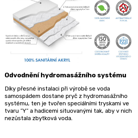
Odvodnění hydromasážního systému
Díky přesné instalaci při výrobě se voda
samospádem dostane pryč z hydromasážního
systému, ten je tvořen speciálními tryskami ve
tvaru “Y“ a hadicemi situovanými tak, aby v nich
nezůstala zbytková voda.