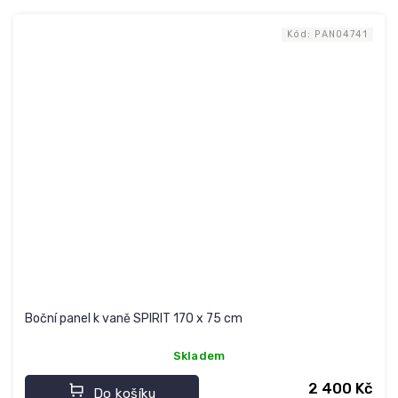
Kód:
PAN04741
Boční panel k vaně SPIRIT 170 x 75 cm
Skladem
2 400 Kč
Do košíku