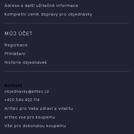
Adresa a další užitečné informace
Kompletní ceník dopravy pro objednávky
MŮJ ÚČET
Registrace
Přihlášení
Historie objednávek
Kontakt
objednavky
@
arttec.cz
+420 546 422 114
Arttec pro Vaše zdraví a vitalitu
arttec.vse.pro.koupelnu
Vše pro dokonalou koupelnu