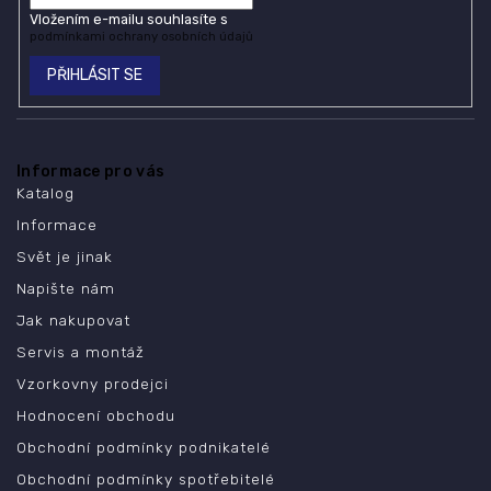
Vložením e-mailu souhlasíte s
podmínkami ochrany osobních údajů
PŘIHLÁSIT SE
Informace pro vás
Katalog
Informace
Svět je jinak
Napište nám
Jak nakupovat
Servis a montáž
Vzorkovny prodejci
Hodnocení obchodu
Obchodní podmínky podnikatelé
Obchodní podmínky spotřebitelé