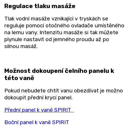
Regulace tlaku masáže
Tlak vodní masáže vznikající v tryskách se
reguluje pomocí otočného ovladače umístěného
na lemu vany. Intenzitu masáže si tak můžete
plynule nastavit od jemného proudu až po
silnou masáž.
Možnost dokoupení čelního panelu k
této vaně
Pokud nebudete chtít vanu obezdívat je možno
dokoupit přední krycí panel.
Přední panel k vaně SPIRIT
Boční panel k vaně SPIRIT