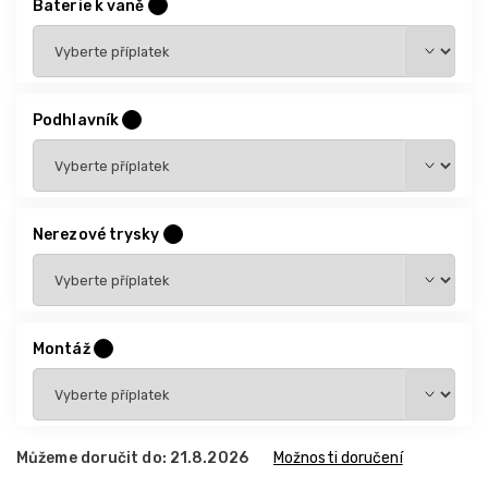
Baterie k vaně
?
Podhlavník
?
Nerezové trysky
?
Montáž
?
Můžeme doručit do:
21.8.2026
Možnosti doručení