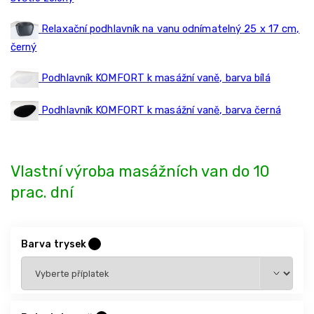
Relaxační podhlavník na vanu odnímatelný 25 x 17 cm,
černý
Podhlavník KOMFORT k masážní vaně, barva bílá
Podhlavník KOMFORT k masážní vaně, barva černá
Vlastní výroba masážních van do 10
prac. dní
Barva trysek
?