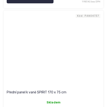
1 983 Kč bez DPH
Kód:
PAN04737
Přední panel k vaně SPIRIT 170 x 75 cm
Skladem