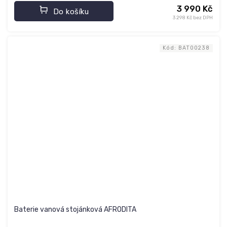
3 990 Kč
Do košíku
3 298 Kč bez DPH
Kód:
BAT00238
Baterie vanová stojánková AFRODITA