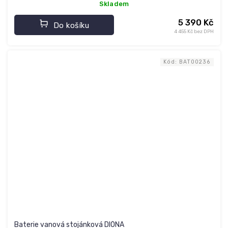
Skladem
5 390 Kč
Do košíku
4 455 Kč bez DPH
Kód:
BAT00236
Baterie vanová stojánková DIÓNA