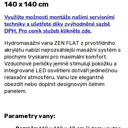
140 x 140 cm
Využijte možnosti montáže našimi servisními
techniky a ušetřete díky zvýhodněné sazbě
DPH. Pro ceník služeb klikněte zde.
Hydromasážní vana ZEN FLAT z prvotřídního
akrylátu nabízí nejrozsáhlejší masážní systém s
plochými tryskami pro maximální komfort.
Vzduchové perličky jemně stimulují pokožku a
integrované LED osvětlení dotváří jedinečnou
relaxační atmosféru. Vanu lze elegantně
obezdít nebo doplnit designovým čelním
panelem.
Parametry vany: