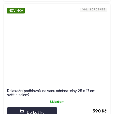
Kód:
SOR01955
NOVINKA
Relaxační podhlavník na vanu odnímatelný 25 x 17 cm,
světle zelený
Skladem
590 Kč
Do košíku