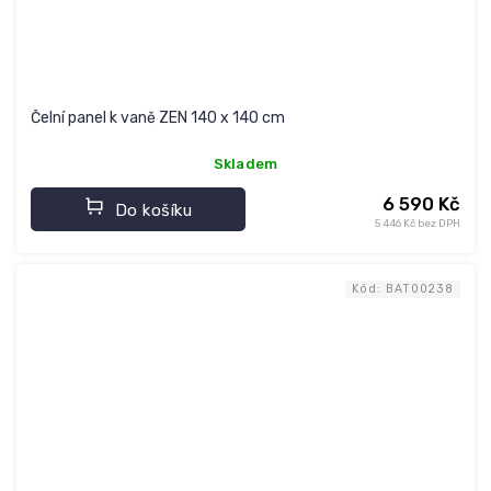
Čelní panel k vaně ZEN 140 x 140 cm
Skladem
6 590 Kč
Do košíku
5 446 Kč bez DPH
Kód:
BAT00238