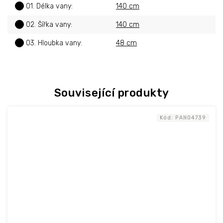
?
01. Délka vany
:
140 cm
?
02. Šířka vany
:
140 cm
?
03. Hloubka vany
:
48 cm
Související produkty
Kód:
PAN04739