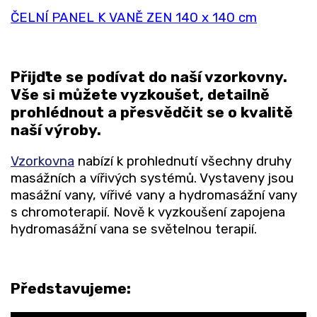
ČELNÍ PANEL K VANĚ ZEN 140 x 140 cm
Přijďte se podívat do naší vzorkovny.
Vše si můžete vyzkoušet, detailně
prohlédnout a přesvědčit se o kvalitě
naší výroby.
Vzorkovna
nabízí k prohlednutí všechny druhy
masážních a vířivých systémů. Vystaveny jsou
masážní vany, vířivé vany a hydromasážní vany
s chromoterapií. Nově k vyzkoušení zapojena
hydromasážní vana se světelnou terapií.
Představujeme: