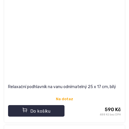
Relaxační podhlavník na vanu odnímatelný 25 x 17 cm, bílý
Na dotaz
590 Kč
Do košíku
488 Kč bez DPH