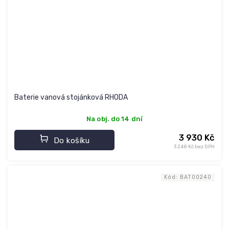
Baterie vanová stojánková RHODA
Na obj. do 14 dní
3 930 Kč
Do košíku
3 248 Kč bez DPH
Kód:
BAT00240