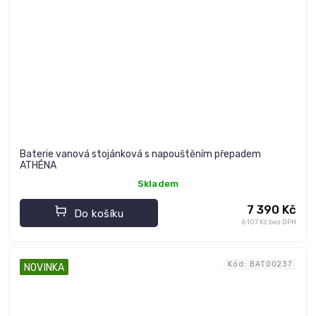
Baterie vanová stojánková s napouštěním přepadem
ATHÉNA
Skladem
7 390 Kč
Do košíku
6 107 Kč bez DPH
Kód:
BAT00237
NOVINKA