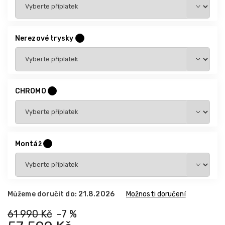
Nerezové trysky
?
CHROMO
?
Montáž
?
Můžeme doručit do:
21.8.2026
Možnosti doručení
61 990 Kč
–7 %