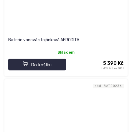
Baterie vanová stojánková AFRODITA
Skladem
5 390 Kč
Do košíku
4 455 Kč bez DPH
Kód:
BAT00236