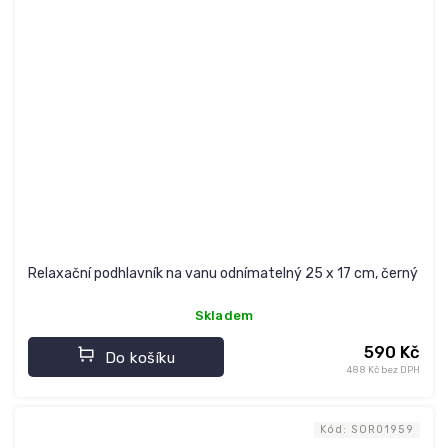
Relaxační podhlavník na vanu odnímatelný 25 x 17 cm, černý
Skladem
590 Kč
Do košíku
488 Kč bez DPH
Kód:
SOR01959