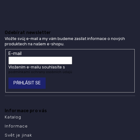
Odebírat newsletter
Vložte svůj e-mail a my vám budeme zasílat informace o nových
produktech na našem e-shopu.
E-mail
Vložením e-mailu souhlasíte s
podmínkami ochrany osobních údajů
PŘIHLÁSIT SE
Informace pro vás
Katalog
Informace
Svět je jinak