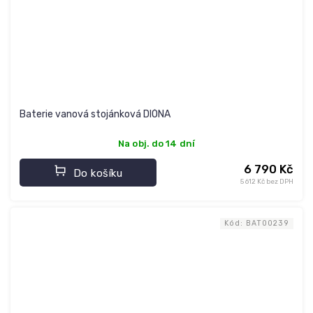
Baterie vanová stojánková DIÓNA
Na obj. do 14 dní
6 790 Kč
Do košíku
5 612 Kč bez DPH
Kód:
BAT00239