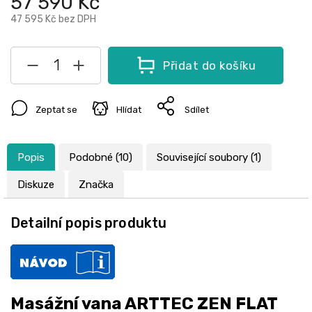
57 590 Kč
47 595 Kč
bez DPH
Přidat do košíku
Zeptat se
Hlídat
Sdílet
Popis
Podobné (10)
Související soubory (1)
Diskuze
Značka
Detailní popis produktu
Masážní vana ARTTEC ZEN FLAT