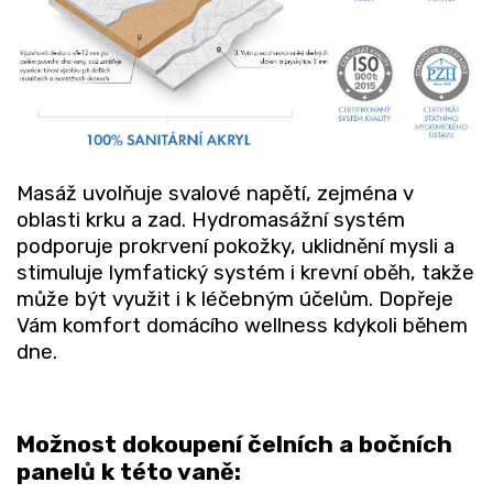
Masáž uvolňuje svalové napětí, zejména v
oblasti krku a zad. Hydromasážní systém
podporuje prokrvení pokožky, uklidnění mysli a
stimuluje lymfatický systém i krevní oběh, takže
může být využit i k léčebným účelům
. Dopřeje
Vám komfort domácího wellness kdykoli během
dne.
Možnost dokoupení čelních a bočních
panelů k této vaně: