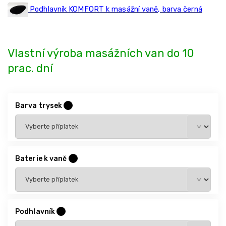
Podhlavník KOMFORT k masážní vaně, barva černá
Vlastní výroba masážních van do 10
prac. dní
Barva trysek
?
Baterie k vaně
?
Podhlavník
?