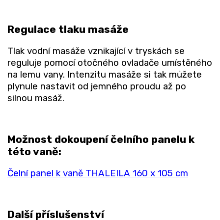
Regulace tlaku masáže
Tlak vodní masáže vznikající v tryskách se
reguluje pomocí otočného ovladače umístěného
na lemu vany. Intenzitu masáže si tak můžete
plynule nastavit od jemného proudu až po
silnou masáž.
Možnost dokoupení čelního panelu k
této vaně:
Čelní panel k vaně THALEILA 160 x 105 cm
Další příslušenství