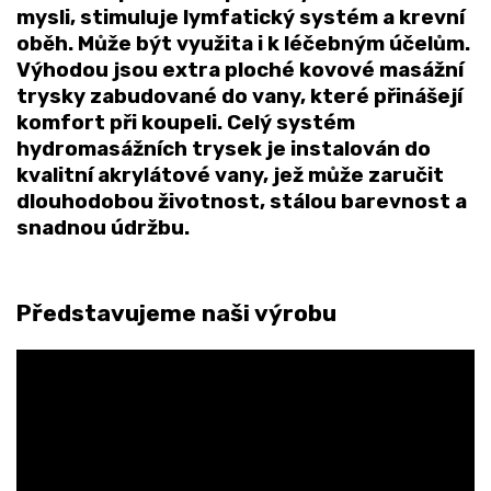
mysli, stimuluje lymfatický systém a krevní
oběh. Může být využita i k léčebným účelům.
Výhodou jsou
extra ploché kovové masážní
trysky
zabudované do vany, které přinášejí
komfort při koupeli. Celý systém
hydromasážních trysek je instalován do
kvalitní akrylátové vany
, jež může zaručit
dlouhodobou životnost, stálou barevnost a
snadnou údržbu.
Představujeme naši výrobu