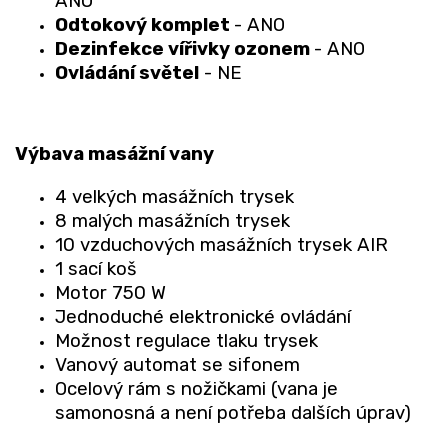
ANO
Odtokový komplet
- ANO
Dezinfekce vířivky ozonem
- ANO
Ovládání světel
- NE
Výbava masážní vany
4 velkých masážních trysek
8 malých masážních trysek
10 vzduchových masážních trysek AIR
1 sací koš
Motor 750 W
Jednoduché elektronické ovládání
Možnost regulace tlaku trysek
Vanový automat se sifonem
Ocelový rám s nožičkami (vana je
samonosná a není potřeba dalších úprav)