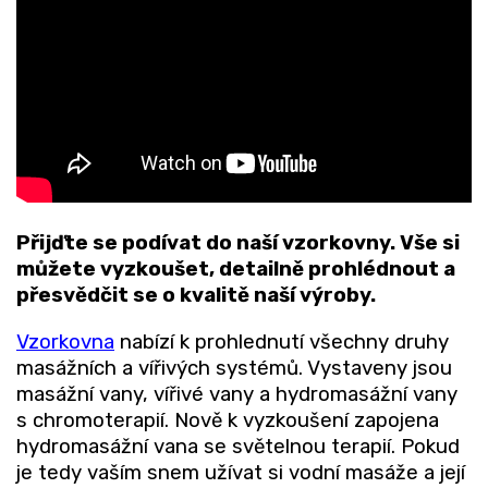
Přijďte se podívat do naší vzorkovny. Vše si
můžete vyzkoušet, detailně prohlédnout a
přesvědčit se o kvalitě naší výroby.
Vzorkovna
nabízí k prohlednutí všechny druhy
masážních a vířivých systémů. Vystaveny jsou
masážní vany, vířivé vany a hydromasážní vany
s chromoterapií. Nově k vyzkoušení zapojena
hydromasážní vana se světelnou terapií. Pokud
je tedy vaším snem užívat si vodní masáže a její