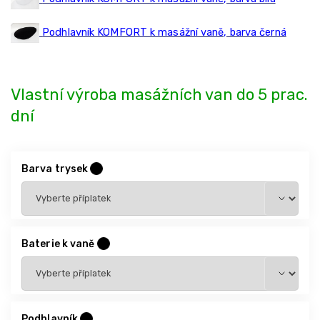
Podhlavník KOMFORT k masážní vaně, barva černá
Vlastní výroba masážních van do 5 prac.
dní
Barva trysek
?
Baterie k vaně
?
Podhlavník
?