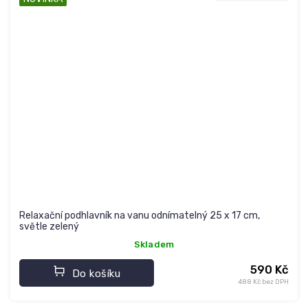
Relaxační podhlavník na vanu odnímatelný 25 x 17 cm,
světle zelený
Skladem
590 Kč
Do košíku
488 Kč bez DPH