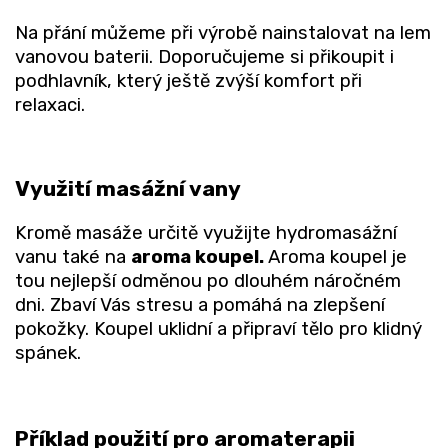
Na přání můžeme při výrobě nainstalovat na lem
vanovou baterii. Doporučujeme si přikoupit i
podhlavník, který ještě zvýší komfort při
relaxaci.
Využití masážní vany
Kromě masáže určitě využijte hydromasážní
vanu také na
aroma koupel.
Aroma koupel je
tou nejlepší odměnou po dlouhém náročném
dni. Zbaví Vás stresu a pomáhá na zlepšení
pokožky. Koupel uklidní a připraví tělo pro klidný
spánek.
Příklad použití pro aromaterapii