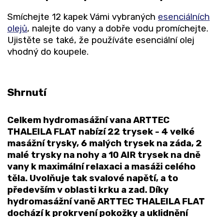
Smíchejte 12 kapek Vámi vybraných
esenciálních
olejů
, nalejte do vany a dobře vodu promíchejte.
Ujistěte se také, že používáte esenciální olej
vhodný do koupele.
Shrnutí
Celkem hydromasážní vana ARTTEC
THALEILA FLAT nabízí
22 trysek - 4 velké
masážní trysky, 6 malých trysek na záda, 2
malé trysky na nohy a 10 AIR trysek
na dně
vany k maximální relaxaci a masáži celého
těla. Uvolňuje tak svalové napětí, a to
především v oblasti krku a zad. Díky
hydromasážní vaně ARTTEC THALEILA FLAT
dochází k prokrvení pokožky a uklidnění