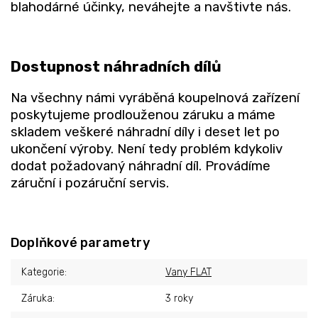
blahodárné účinky, neváhejte a navštivte nás.
Dostupnost náhradních dílů
Na všechny námi vyráběná koupelnová zařízení
poskytujeme prodlouženou záruku a máme
skladem veškeré náhradní díly i deset let po
ukončení výroby. Není tedy problém kdykoliv
dodat požadovaný náhradní díl. Provádíme
záruční i pozáruční servis.
Doplňkové parametry
Kategorie
:
Vany FLAT
Záruka
:
3 roky