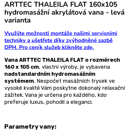
ARTTEC THALEILA FLAT 160x105
hydromasážní akrylátová vana - levá
varianta
Využijte možnosti montáže našimi servisními
techniky a ušetřete díky zvýhodněné sazbě
DPH. Pro ceník služeb klikněte zde.
Vana ARTTEC THALEILA FLAT o rozměrech
160 x 105 cm
, vlastní výroby, je vybavena
nadstandardním hydromasážním
systémem
. Nespočet masážních trysek ve
vysoké kvalitě Vám poskytne dokonalý relaxační
zážitek. Vana je určena pro každého, kdo
preferuje luxus, pohodlí a eleganci.
Parametry vany: