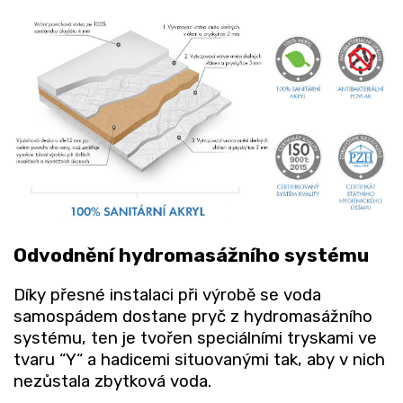
Odvodnění hydromasážního systému
Díky přesné instalaci při výrobě se voda
samospádem dostane pryč z hydromasážního
systému, ten je tvořen speciálními tryskami ve
tvaru “Y“ a hadicemi situovanými tak, aby v nich
nezůstala zbytková voda.