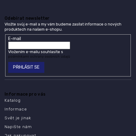
Odebírat newsletter
Vložte svůj e-mail a my vám budeme zasílat informace o nových
produktech na našem e-shopu.
E-mail
Vložením e-mailu souhlasíte s
podmínkami ochrany osobních údajů
PŘIHLÁSIT SE
Informace pro vás
Katalog
Informace
Svět je jinak
Napište nám
Jak nakupovat