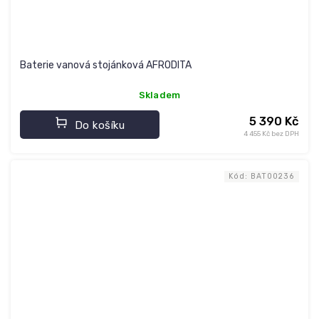
Baterie vanová stojánková AFRODITA
Skladem
5 390 Kč
Do košíku
4 455 Kč bez DPH
Kód:
BAT00236