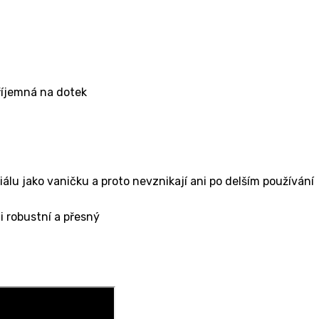
příjemná na dotek
lu jako vaničku a proto nevznikají ani po delším používání
mi robustní a přesný