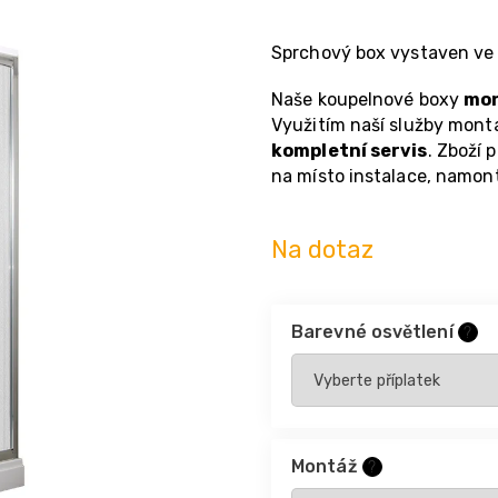
Sprchový box vystaven ve
Naše koupelnové boxy
mon
Využitím naší služby montá
kompletní servis
. Zboží
na místo instalace, namo
Na dotaz
Barevné osvětlení
?
Montáž
?