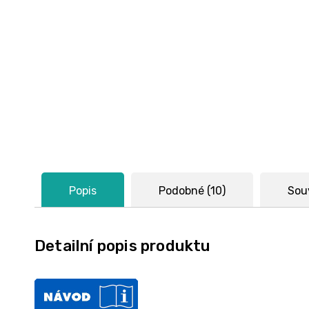
Popis
Podobné (10)
Souv
Detailní popis produktu