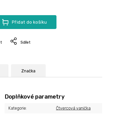
Přidat do košíku
at
Sdílet
Značka
Doplňkové parametry
Kategorie
:
Čtvercová vanička