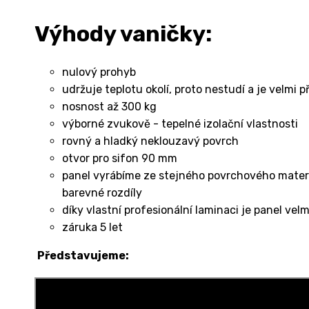
Výhody vaničky:
nulový prohyb
udržuje teplotu okolí, proto nestudí a je velmi 
nosnost až 300 kg
výborné zvukově - tepelné izolační vlastnosti
rovný a hladký neklouzavý povrch
otvor pro sifon 90 mm
panel vyrábíme ze stejného povrchového materiá
barevné rozdíly
díky vlastní profesionální laminaci je panel vel
záruka 5 let
Představujeme: