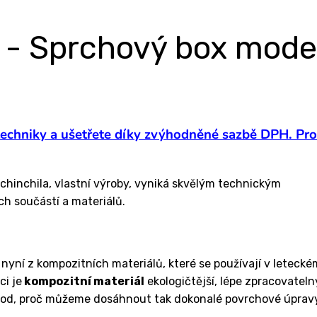
 Sprchový box mode
techniky a ušetřete díky zvýhodněné sazbě DPH. Pro
nchila, vlastní výroby, vyniká skvělým technickým
h součástí a materiálů.
 nyní z kompozitních materiálů, které se používají v letecké
ci je
kompozitní materiál
ekologičtější, lépe zpracovateln
důvod, proč můžeme dosáhnout tak dokonalé povrchové úprav