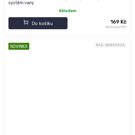
systém vany
Skladem
169 Kč
Do košíku
140 Kč bez DPH
Kód:
WER00033
NOVINKA