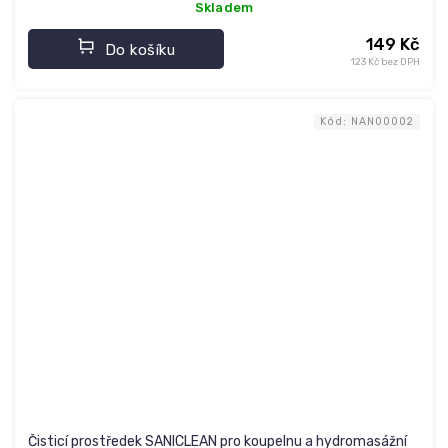
Skladem
149 Kč
Do košíku
123 Kč bez DPH
Kód:
NAN00002
Čisticí prostředek SANICLEAN pro koupelnu a hydromasážní