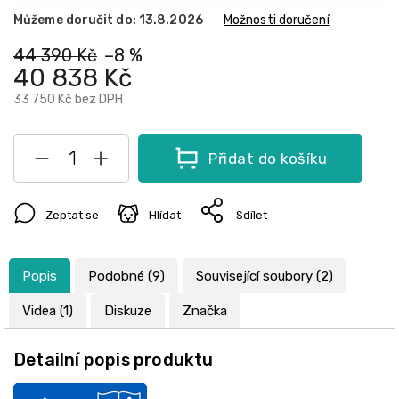
Můžeme doručit do:
13.8.2026
Možnosti doručení
44 390 Kč
–8 %
40 838 Kč
33 750 Kč
bez DPH
Přidat do košíku
Zeptat se
Hlídat
Sdílet
Popis
Podobné (9)
Související soubory (2)
Videa (1)
Diskuze
Značka
Detailní popis produktu