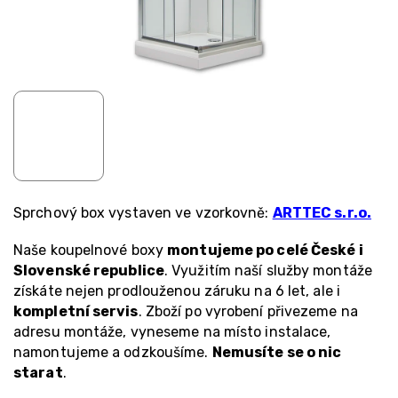
Sprchový box vystaven ve vzorkovně:
ARTTEC s.r.o.
Naše koupelnové boxy
montujeme po celé České i
Slovenské republice
. Využitím naší služby montáže
získáte nejen prodlouženou záruku na 6 let, ale i
kompletní servis
. Zboží po vyrobení přivezeme na
adresu montáže, vyneseme na místo instalace,
namontujeme a odzkoušíme.
Nemusíte se o nic
starat
.