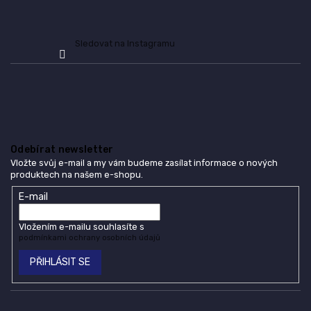
Sledovat na Instagramu
Odebírat newsletter
Vložte svůj e-mail a my vám budeme zasílat informace o nových
produktech na našem e-shopu.
E-mail
Vložením e-mailu souhlasíte s
podmínkami ochrany osobních údajů
PŘIHLÁSIT SE