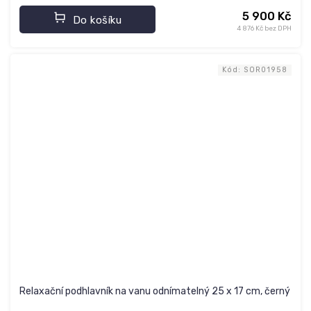
5 900 Kč
Do košíku
4 876 Kč bez DPH
Kód:
SOR01958
Relaxační podhlavník na vanu odnímatelný 25 x 17 cm, černý