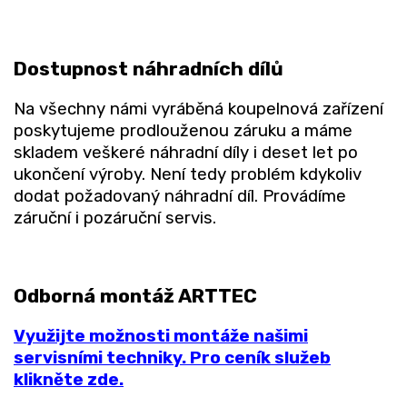
Dostupnost náhradních dílů
Na všechny námi vyráběná koupelnová zařízení
poskytujeme prodlouženou záruku a máme
skladem veškeré náhradní díly i deset let po
ukončení výroby. Není tedy problém kdykoliv
dodat požadovaný náhradní díl. Provádíme
záruční i pozáruční servis.
Odborná montáž ARTTEC
Využijte možnosti montáže našimi
servisními techniky. Pro ceník služeb
klikněte zde.