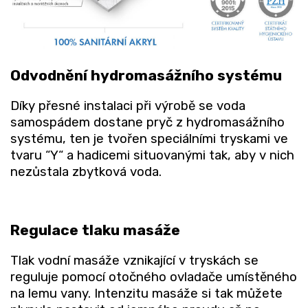
Odvodnění hydromasážního systému
Díky přesné instalaci při výrobě se voda
samospádem dostane pryč z hydromasážního
systému, ten je tvořen speciálními tryskami ve
tvaru “Y“ a hadicemi situovanými tak, aby v nich
nezůstala zbytková voda.
Regulace tlaku masáže
Tlak vodní masáže vznikající v tryskách se
reguluje pomocí otočného ovladače umístěného
na lemu vany. Intenzitu masáže si tak můžete