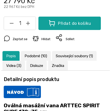
27 790 Kč
22 967 Kč
bez DPH
Přidat do košíku
Zeptat se
Hlídat
Sdílet
Popis
Podobné (10)
Související soubory (1)
Videa (3)
Diskuze
Značka
Detailní popis produktu
Oválná masážní vana ARTTEC SPIRIT