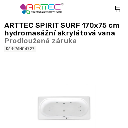
Přejít
na
obsah
ARTTEC SPIRIT SURF 170x75 cm
hydromasážní akrylátová vana
Prodloužená záruka
Kód:
PAN04727