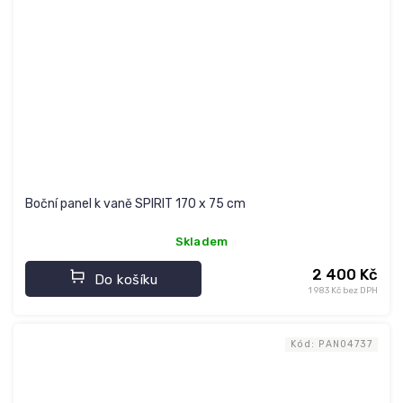
Boční panel k vaně SPIRIT 170 x 75 cm
Skladem
2 400 Kč
Do košíku
1 983 Kč bez DPH
Kód:
PAN04737