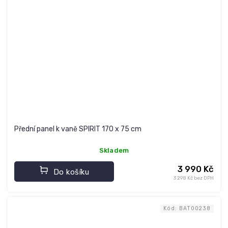
Přední panel k vaně SPIRIT 170 x 75 cm
Skladem
3 990 Kč
Do košíku
3 298 Kč bez DPH
Kód:
BAT00238