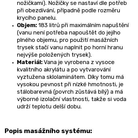
nožičkami). Nožičky se nastaví dle potřeb
při obezdívání, případně podle rozměru
krycího panelu.
Objem:
183 litrů při maximálním napuštění
(vanu není potřeba napouštět do jejího
plného objemu, pro použití masážních
trysek stačí vanu naplnit po horní hranu
nejvýše položených trysek).
Materiál:
Vana je vyrobena z vysoce
kvalitního akrylátu a po vytvarování
vyztužena sklolaminátem. Díky tomu má
vysokou pevnost při nízké hmotnosti, je
stálobarevná (povrch zůstává bílý) a má
výborné izolační vlastnosti, takže si voda
udrží teplotu delší dobu.
Popis masážního systému: