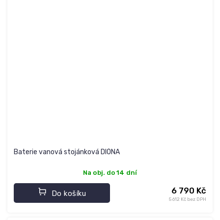
Baterie vanová stojánková DIÓNA
Na obj. do 14 dní
6 790 Kč
Do košíku
5 612 Kč bez DPH