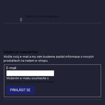
Sledovat na Instagramu
Odebírat newsletter
Vložte svůj e-mail a my vám budeme zasílat informace o nových
produktech na našem e-shopu.
E-mail
Vložením e-mailu souhlasíte s
podmínkami ochrany osobních údajů
PŘIHLÁSIT SE