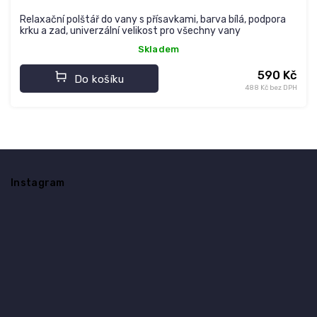
Relaxační polštář do vany s přísavkami, barva bílá, podpora
krku a zad, univerzální velikost pro všechny vany
Skladem
590 Kč
Do košíku
488 Kč bez DPH
Z
á
Instagram
p
a
t
í