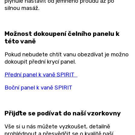
plynule nastavit od jemného proudu až po
silnou masáž.
Možnost dokoupení čelního panelu k
této vaně
Pokud nebudete chtít vanu obezdívat je možno
dokoupit přední krycí panel.
Přední panel k vaně SPIRIT
Boční panel k vaně SPIRIT
Přijďte se podívat do naší vzorkovny
Vše si u nás můžete vyzkoušet, detailně
prohlédnout a přesvědčit se o kvalitě naší