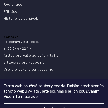
Registrace
Přihlášení
Historie objednávek
Kontakt
objednavky
@
arttec.cz
+420 546 422 114
Arttec pro Vaše zdraví a vitalitu
arttec.vse.pro.koupelnu
Vše pro dokonalou koupelnu
SLEDUJTE NÁS
Tento web používá soubory cookie. Dalším procházením
tohoto webu vyjadřujete souhlas s jejich používáním..
Více informací
zde
.