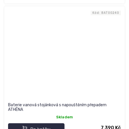
Kód:
BAT00240
Baterie vanová stojánková s napouštěním přepadem
ATHÉNA
Skladem
7 390 Kč