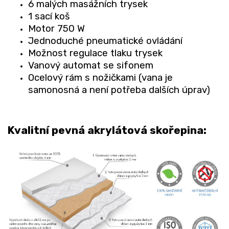
6 malých masážních trysek
1 sací koš
Motor 750 W
Jednoduché pneumatické ovládání
Možnost regulace tlaku trysek
Vanový automat se sifonem
Ocelový rám s nožičkami (vana je
samonosná a není potřeba dalších úprav)
Kvalitní pevná akrylátová skořepina: