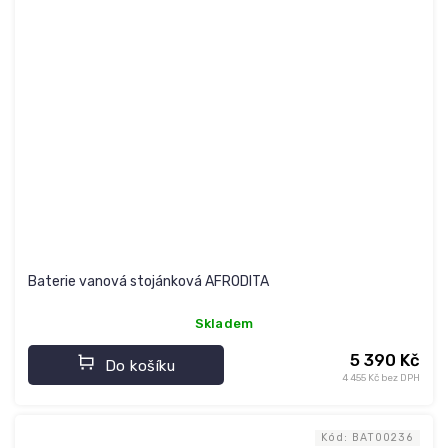
Baterie vanová stojánková AFRODITA
Skladem
5 390 Kč
Do košíku
4 455 Kč bez DPH
Kód:
BAT00236