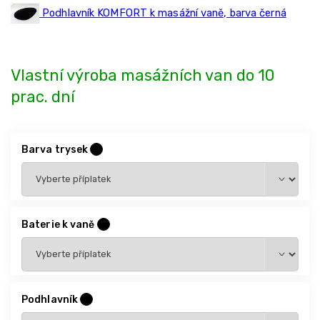
Podhlavník KOMFORT k masážní vaně, barva černá
Vlastní výroba masážních van do 10
prac. dní
Barva trysek
?
Baterie k vaně
?
Podhlavník
?