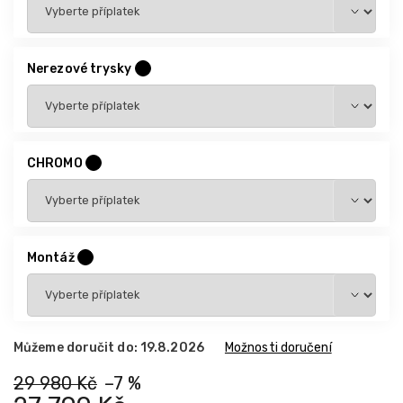
Nerezové trysky
?
CHROMO
?
Montáž
?
Můžeme doručit do:
19.8.2026
Možnosti doručení
29 980 Kč
–7 %