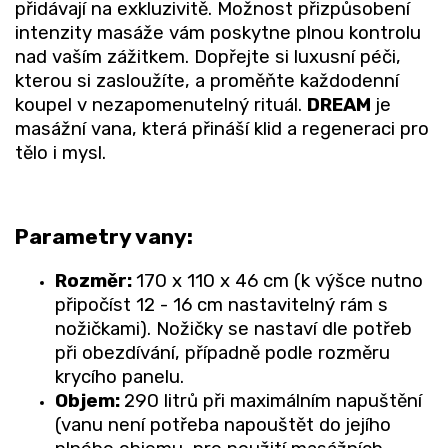
přidávají na exkluzivitě. Možnost přizpůsobení
intenzity masáže vám poskytne plnou kontrolu
nad vaším zážitkem. Dopřejte si luxusní péči,
kterou si zasloužíte, a proměňte každodenní
koupel v nezapomenutelný rituál.
DREAM
je
masážní vana, která přináší klid a regeneraci pro
tělo i mysl.
Parametry vany:
Rozměr:
170 x 110 x 46 cm (k výšce nutno
připočíst 12 - 16 cm nastavitelný rám s
nožičkami). Nožičky se nastaví dle potřeb
při obezdívání, případně podle rozměru
krycího panelu.
Objem:
290 litrů při maximálním napuštění
(vanu není potřeba napouštět do jejího