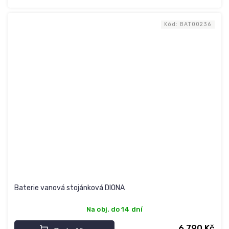
Kód:
BAT00236
Baterie vanová stojánková DIÓNA
Na obj. do 14 dní
6 790 Kč