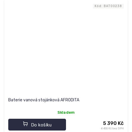
Kód:
BAT00238
Baterie vanová stojánková AFRODITA
Skladem
5 390 Kč
Do košíku
4 455 Kč bez DPH