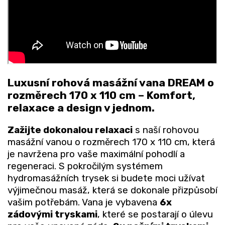
Luxusní rohová masážní vana DREAM o
rozměrech 170 x 110 cm – Komfort,
relaxace a design v jednom.
Zažijte dokonalou relaxaci
s naší rohovou
masážní vanou o rozměrech 170 x 110 cm, která
je navržena pro vaše maximální pohodlí a
regeneraci. S pokročilým systémem
hydromasážních trysek si budete moci užívat
výjimečnou masáž, která se dokonale přizpůsobí
vašim potřebám. Vana je vybavena
6x
zádovými tryskami
, které se postarají o úlevu