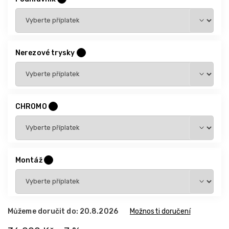
Nerezové trysky
?
CHROMO
?
Montáž
?
Můžeme doručit do:
20.8.2026
Možnosti doručení