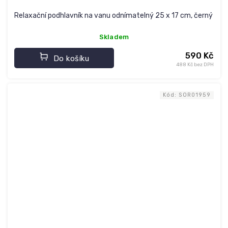
Relaxační podhlavník na vanu odnímatelný 25 x 17 cm, černý
Skladem
590 Kč
Do košíku
488 Kč bez DPH
Kód:
SOR01959