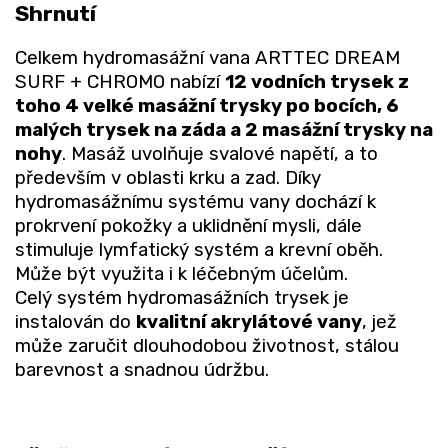
Shrnutí
Celkem hydromasážní vana ARTTEC DREAM
SURF + CHROMO nabízí
12 vodních trysek z
toho 4 velké masážní trysky po bocích, 6
malých trysek na záda a 2 masážní trysky na
nohy
. Masáž uvolňuje svalové napětí, a to
především v oblasti krku a zad. Díky
hydromasážnímu systému vany dochází k
prokrvení pokožky a uklidnění mysli, dále
stimuluje lymfatický systém a krevní oběh.
Může být využita i k léčebným účelům.
Celý systém hydromasážních trysek je
instalován do
kvalitní akrylátové vany
, jež
může zaručit dlouhodobou životnost, stálou
barevnost a snadnou údržbu.