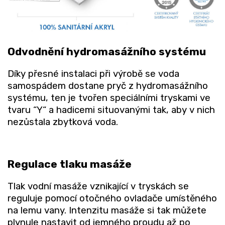
Odvodnění hydromasážního systému
Díky přesné instalaci při výrobě se voda
samospádem dostane pryč z hydromasážního
systému, ten je tvořen speciálními tryskami ve
tvaru “Y“ a hadicemi situovanými tak, aby v nich
nezůstala zbytková voda.
Regulace tlaku masáže
Tlak vodní masáže vznikající v tryskách se
reguluje pomocí otočného ovladače umístěného
na lemu vany. Intenzitu masáže si tak můžete
plynule nastavit od jemného proudu až po