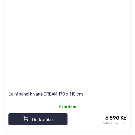
Čelní panel k vaně DREAM 170 x 110 cm
Skladem
6 590 Kč
Do košíku
5 446 Kč bez DPH