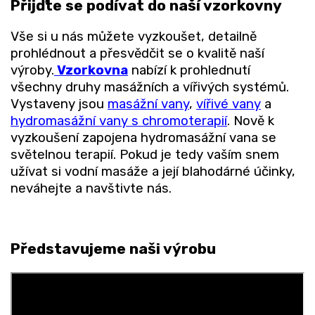
Přijďte se podívat do naší vzorkovny
Vše si u nás můžete vyzkoušet, detailně
prohlédnout a přesvědčit se o kvalitě naší
výroby.
Vzorkovna
nabízí k prohlednutí
všechny druhy masážních a vířivých systémů.
Vystaveny jsou
masážní vany
,
vířivé vany
a
hydromasážní vany s chromoterapií
. Nově k
vyzkoušení zapojena hydromasážní vana se
světelnou terapií. Pokud je tedy vaším snem
užívat si vodní masáže a její blahodárné účinky,
neváhejte a navštivte nás.
Představujeme naši výrobu