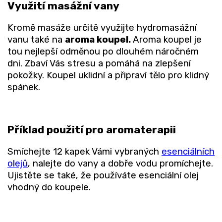
Využití masážní vany
Kromě masáže určitě využijte hydromasážní
vanu také na
aroma koupel.
Aroma koupel je
tou nejlepší odměnou po dlouhém náročném
dni. Zbaví Vás stresu a pomáhá na zlepšení
pokožky. Koupel uklidní a připraví tělo pro klidný
spánek.
Příklad použití pro aromaterapii
Smíchejte 12 kapek Vámi vybraných
esenciálních
olejů
, nalejte do vany a dobře vodu promíchejte.
Ujistěte se také, že používáte esenciální olej
vhodný do koupele.