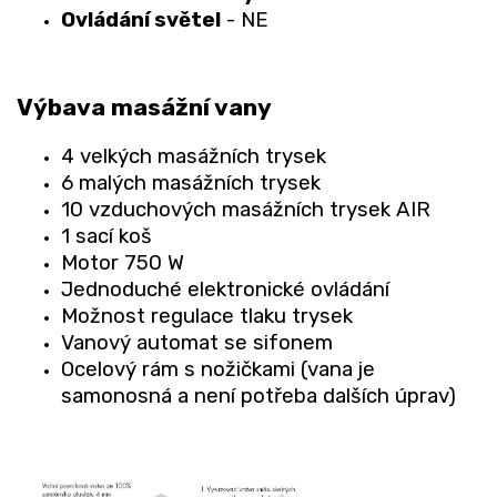
Ovládání světel
- NE
Výbava masážní vany
4 velkých masážních trysek
6 malých masážních trysek
10 vzduchových masážních trysek AIR
1 sací koš
Motor 750 W
Jednoduché elektronické ovládání
Možnost regulace tlaku trysek
Vanový automat se sifonem
Ocelový rám s nožičkami (vana je
samonosná a není potřeba dalších úprav)