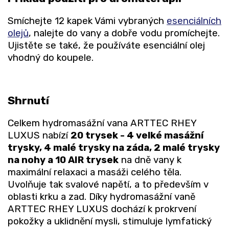
Smíchejte 12 kapek Vámi vybraných
esenciálních
olejů
, nalejte do vany a dobře vodu promíchejte.
Ujistěte se také, že používáte esenciální olej
vhodný do koupele.
Shrnutí
Celkem hydromasážní vana ARTTEC RHEY
LUXUS nabízí
20 trysek - 4 velké masážní
trysky, 4 malé trysky na záda, 2 malé trysky
na nohy a 10 AIR trysek
na dně vany k
maximální relaxaci a masáži celého těla.
Uvolňuje tak svalové napětí, a to především v
oblasti krku a zad. Díky hydromasážní vaně
ARTTEC RHEY LUXUS dochází k prokrvení
pokožky a uklidnění mysli, stimuluje lymfatický