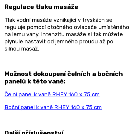
Regulace tlaku masáže
Tlak vodní masáže vznikající v tryskách se
reguluje pomocí otočného ovladače umístěného
na lemu vany. Intenzitu masáže si tak můžete
plynule nastavit od jemného proudu až po
silnou masáž.
Možnost dokoupení čelních a bočních
panelů k této vaně:
Čelní panel k vaně RHEY 160 x 75 cm
Boční panel k vaně RHEY 160 x 75 cm
Další příslušenství