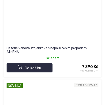
Baterie vanová stojánková s napouštěním přepadem
ATHÉNA
Skladem
7 390 Kč
Do košíku
6 107 Kč bez DPH
Kód:
BAT00237
NOVINKA