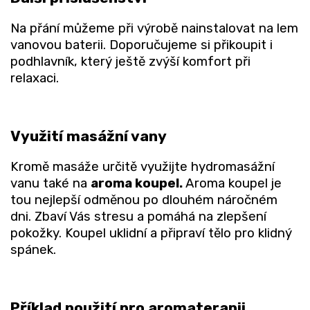
Na přání můžeme při výrobě nainstalovat na lem
vanovou baterii. Doporučujeme si přikoupit i
podhlavník, který ještě zvýší komfort při
relaxaci.
Využití masážní vany
Kromě masáže určitě využijte hydromasážní
vanu také na
aroma koupel.
Aroma koupel je
tou nejlepší odměnou po dlouhém náročném
dni. Zbaví Vás stresu a pomáhá na zlepšení
pokožky. Koupel uklidní a připraví tělo pro klidný
spánek.
Příklad použití pro aromaterapii