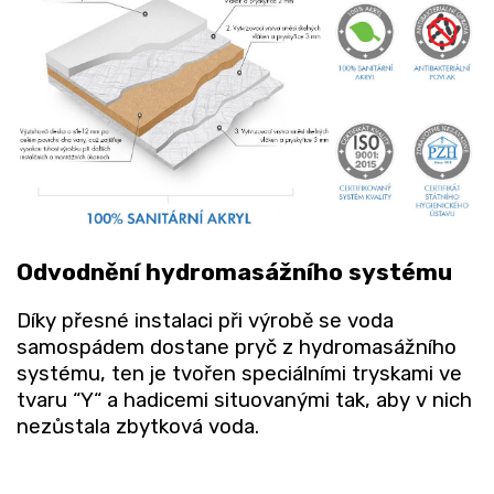
Odvodnění hydromasážního systému
Díky přesné instalaci při výrobě se voda
samospádem dostane pryč z hydromasážního
systému, ten je tvořen speciálními tryskami ve
tvaru “Y“ a hadicemi situovanými tak, aby v nich
nezůstala zbytková voda.