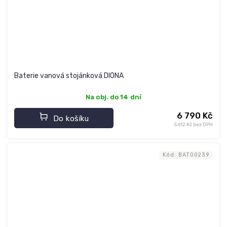
Baterie vanová stojánková DIÓNA
Na obj. do 14 dní
6 790 Kč
Do košíku
5 612 Kč bez DPH
Kód:
BAT00239