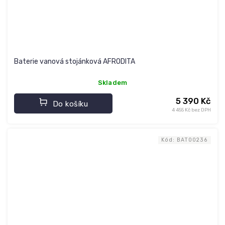
Baterie vanová stojánková AFRODITA
Skladem
5 390 Kč
Do košíku
4 455 Kč bez DPH
Kód:
BAT00236