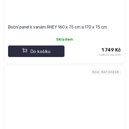
Boční panel k vanám RHEY 160 x 75 cm a 170 x 75 cm
Skladem
1 749 Kč
Do košíku
1 445 Kč bez DPH
Kód:
BAT00238