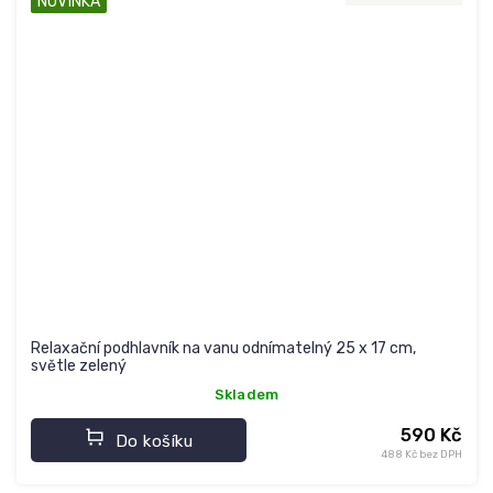
NOVINKA
Relaxační podhlavník na vanu odnímatelný 25 x 17 cm,
světle zelený
Skladem
590 Kč
Do košíku
488 Kč bez DPH