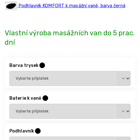
Podhlavník KOMFORT k masážní vaně, barva černá
Vlastní výroba masážních van do 5 prac.
dní
Barva trysek
?
Baterie k vaně
?
Podhlavník
?