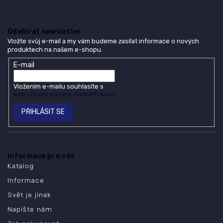
Odebírat newsletter
Vložte svůj e-mail a my vám budeme zasílat informace o nových
produktech na našem e-shopu.
E-mail
Vložením e-mailu souhlasíte s
podmínkami ochrany osobních údajů
PŘIHLÁSIT SE
Informace pro vás
Katalog
Informace
Svět je jinak
Napište nám