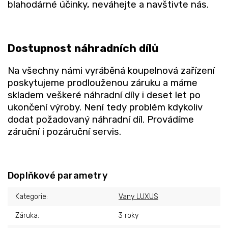
blahodárné účinky, neváhejte a navštivte nás.
Dostupnost náhradních dílů
Na všechny námi vyráběná koupelnová zařízení
poskytujeme prodlouženou záruku a máme
skladem veškeré náhradní díly i deset let po
ukončení výroby. Není tedy problém kdykoliv
dodat požadovaný náhradní díl. Provádíme
záruční i pozáruční servis.
Doplňkové parametry
Kategorie
:
Vany LUXUS
Záruka
:
3 roky