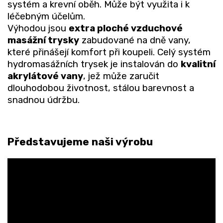
systém a krevní oběh. Může být využita i k
léčebným účelům.
Výhodou jsou
extra ploché vzduchové
masážní trysky
zabudované na dně vany,
které přinášejí komfort při koupeli. Celý systém
hydromasážních trysek je instalován do
kvalitní
akrylátové vany
, jež může zaručit
dlouhodobou životnost, stálou barevnost a
snadnou údržbu.
Představujeme naši výrobu