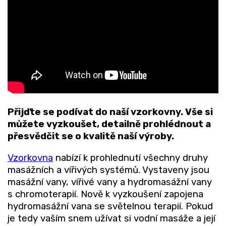
Přijďte se podívat do naší vzorkovny. Vše si
můžete vyzkoušet, detailně prohlédnout a
přesvědčit se o kvalitě naší výroby.
Vzorkovna
nabízí k prohlednutí všechny druhy
masážních a vířivých systémů. Vystaveny jsou
masážní vany, vířivé vany a hydromasážní vany
s chromoterapií. Nově k vyzkoušení zapojena
hydromasážní vana se světelnou terapií. Pokud
je tedy vaším snem užívat si vodní masáže a její