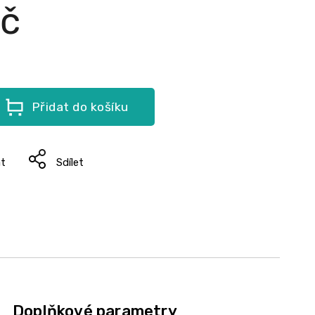
Kč
Přidat do košíku
at
Sdílet
Doplňkové parametry