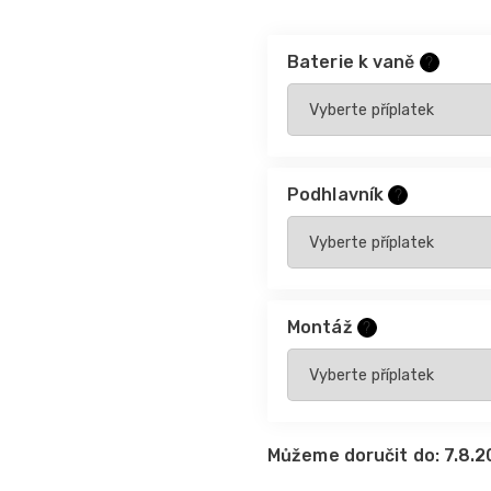
Baterie k vaně
?
Podhlavník
?
Montáž
?
Můžeme doručit do:
7.8.