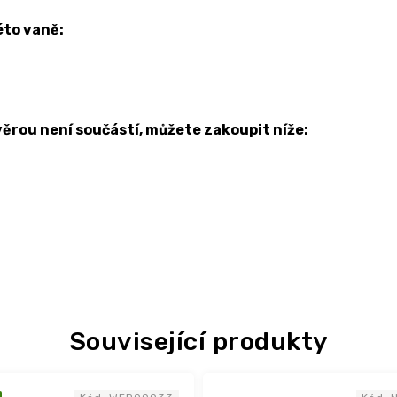
éto vaně:
ěrou není součástí, můžete zakoupit níže:
Související produkty