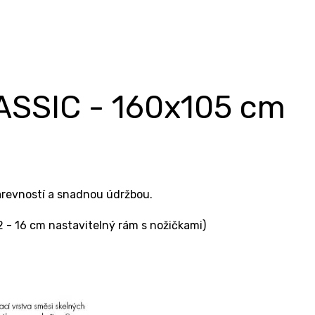
ASSIC - 160x105 cm
arevností a snadnou údržbou.
 - 16 cm nastavitelný rám s nožičkami)