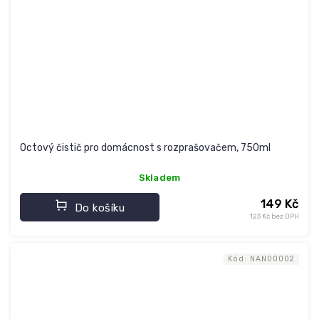
Octový čistič pro domácnost s rozprašovačem, 750ml
Skladem
149 Kč
Do košíku
123 Kč bez DPH
Kód:
NAN00002