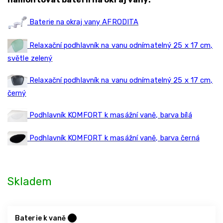
Baterie na okraj vany AFRODITA
Relaxační podhlavník na vanu odnímatelný 25 x 17 cm,
světle zelený
Relaxační podhlavník na vanu odnímatelný 25 x 17 cm,
černý
Podhlavník KOMFORT k masážní vaně, barva bílá
Podhlavník KOMFORT k masážní vaně, barva černá
Skladem
Baterie k vaně
?