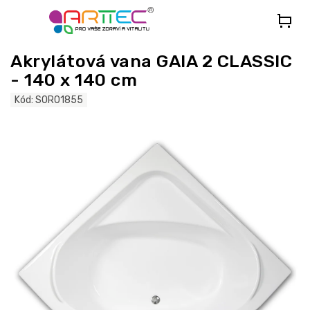
Přejít
na
obsah
Akrylátová vana GAIA 2 CLASSIC
- 140 x 140 cm
Kód:
SOR01855