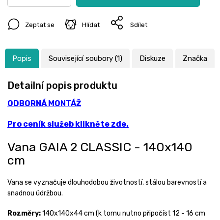
Zeptat se
Hlídat
Sdílet
Popis
Související soubory (1)
Diskuze
Značka
Detailní popis produktu
ODBORNÁ MONTÁŽ
Pro ceník služeb klikněte zde.
Vana GAIA 2 CLASSIC - 140x140
cm
Vana se vyznačuje dlouhodobou životností, stálou barevností a
snadnou údržbou.
Rozměry:
140x140x44 cm (k tomu nutno připočíst 12 - 16 cm