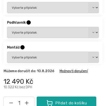
Podhlavník
?
Montáž
?
Můžeme doručit do:
10.8.2026
Možnosti doručení
12 490 Kč
10 322 Kč
bez DPH
Přidat do košíku