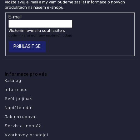
Vložte svůj e-mail a my vám budeme zasílat informace o nových
produktech na našem e-shopu.
E-mail
Vložením e-mailu souhlasíte s
podmínkami ochrany osobních údajů
PŘIHLÁSIT SE
Informace pro vás
Katalog
Informace
Svět je jinak
Napište nám
Jak nakupovat
Servis a montáž
Vzorkovny prodejci