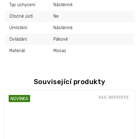
Typ uchycení
:
Nástěnné
Otočné ústí
:
Ne
Umístění
:
Nástěnné
Ovládání
:
Pákové
Materiál
:
Mosaz
Související produkty
Kód:
WER00033
NOVINKA