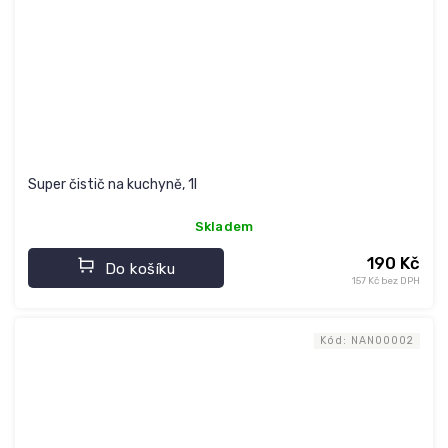
Super čistič na kuchyně, 1l
Skladem
190 Kč
Do košíku
157 Kč bez DPH
Kód:
NAN00002