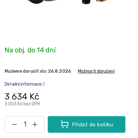
Na obj. do 14 dní
Můžeme doručit do:
26.8.2026
Možnosti doručení
Detailní informace
3 634 Kč
3 003 Kč bez DPH
Přidat do košíku