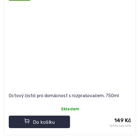
Octový čistič pro domácnost s rozprašovačem, 750ml
Skladem
149 Kč
Do košíku
123 Kč bez DPH