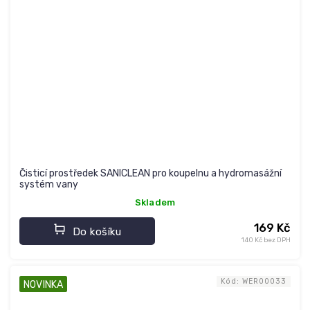
Čisticí prostředek SANICLEAN pro koupelnu a hydromasážní
systém vany
Skladem
169 Kč
Do košíku
140 Kč bez DPH
Kód:
WER00033
NOVINKA