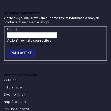
Odebírat newsletter
Vložte svůj e-mail a my vám budeme zasílat informace o nových
produktech na našem e-shopu.
E-mail
Vložením e-mailu souhlasíte s
podmínkami ochrany osobních údajů
PŘIHLÁSIT SE
Informace pro vás
Katalog
Informace
Svět je jinak
Napište nám
Jak nakupovat