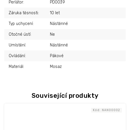
Perlátor
:
PD0039
Záruka těsnosti
:
10 let
Typ uchycení
:
Nástěnné
Otočné ústí
:
Ne
Umístění
:
Nástěnné
Ovládání
:
Pákové
Materiál
:
Mosaz
Související produkty
Kód:
NAN00002