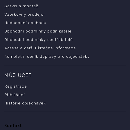
Servis a montáž
Vzorkovny prodejci
Hodnocení obchodu
Obchodní podmínky podnikatelé
Obchodní podmínky spotřebitelé
Adresa a další užitečné informace
Kompletní ceník dopravy pro objednávky
MŮJ ÚČET
Registrace
Přihlášení
Historie objednávek
Kontakt