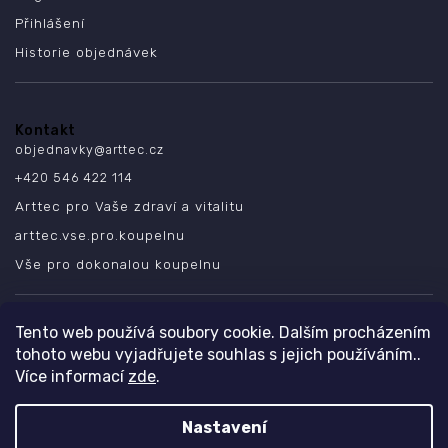
Přihlášení
Historie objednávek
Kontakt
objednavky
@
arttec.cz
+420 546 422 114
Arttec pro Vaše zdraví a vitalitu
arttec.vse.pro.koupelnu
Vše pro dokonalou koupelnu
SLEDUJTE NÁS
Tento web používá soubory cookie. Dalším procházením
tohoto webu vyjadřujete souhlas s jejich používáním..
Více informací
zde
.
Nastavení