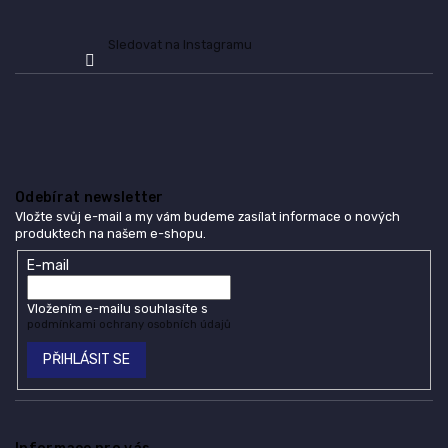
Sledovat na Instagramu
Odebírat newsletter
Vložte svůj e-mail a my vám budeme zasílat informace o nových
produktech na našem e-shopu.
E-mail
Vložením e-mailu souhlasíte s
podmínkami ochrany osobních údajů
PŘIHLÁSIT SE