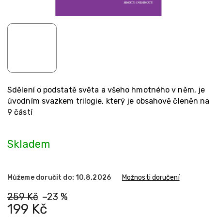
Sdělení o podstatě světa a všeho hmotného v něm, je
úvodním svazkem trilogie, který je obsahově členěn na
9 částí
Skladem
Můžeme doručit do:
10.8.2026
Možnosti doručení
259 Kč
–23 %
199 Kč