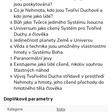
jsou poskytována?
Co je Nehmota, kdo jsou Tvořiví Duchové a
kdo jsme jako lidé?
Bůh jako Tvůrce jediného Systému Jsoucna
Universum jako cílený Systém pro Tvořivé
Duchy a člověka
Jedinečnost planety Země v Universu
Věda a technika jsou umožněny vlastnostmi
hmoty v Systému Boha
Paranormální jevy
Existujeme jako lidé cíleně, nikoliv souhrou
šťastných náhod
Vývoj Tvořivého Ducha střídavě v prostředí
Nehmoty a hmoty, jeho cílené přechody do
hmotného těla člověka
Doplňkové parametry
Kategorie
:
Knihy