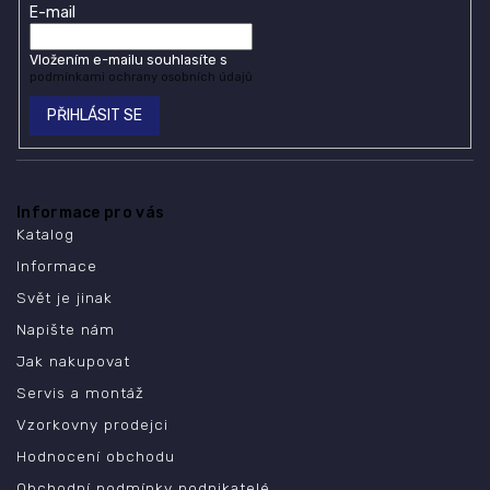
E-mail
Vložením e-mailu souhlasíte s
podmínkami ochrany osobních údajů
PŘIHLÁSIT SE
Informace pro vás
Katalog
Informace
Svět je jinak
Napište nám
Jak nakupovat
Servis a montáž
Vzorkovny prodejci
Hodnocení obchodu
Obchodní podmínky podnikatelé