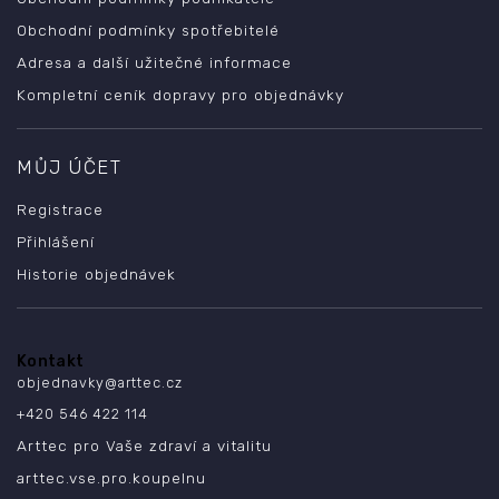
Obchodní podmínky spotřebitelé
Adresa a další užitečné informace
Kompletní ceník dopravy pro objednávky
MŮJ ÚČET
Registrace
Přihlášení
Historie objednávek
Kontakt
objednavky
@
arttec.cz
+420 546 422 114
Arttec pro Vaše zdraví a vitalitu
arttec.vse.pro.koupelnu