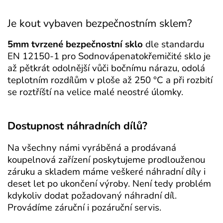
Je kout vybaven bezpečnostním sklem?
5mm tvrzené bezpečnostní sklo
dle standardu
EN 12150-1 pro Sodnovápenatokřemičité sklo je
až pětkrát odolnější vůči bočnímu nárazu, odolá
teplotním rozdílům v ploše až 250 °C a při rozbití
se roztříští na velice malé neostré úlomky.
Dostupnost náhradních dílů?
Na všechny námi vyráběná a prodávaná
koupelnová zařízení poskytujeme prodlouženou
záruku a skladem máme veškeré náhradní díly i
deset let po ukončení výroby. Není tedy problém
kdykoliv dodat požadovaný náhradní díl.
Provádíme záruční i pozáruční servis.