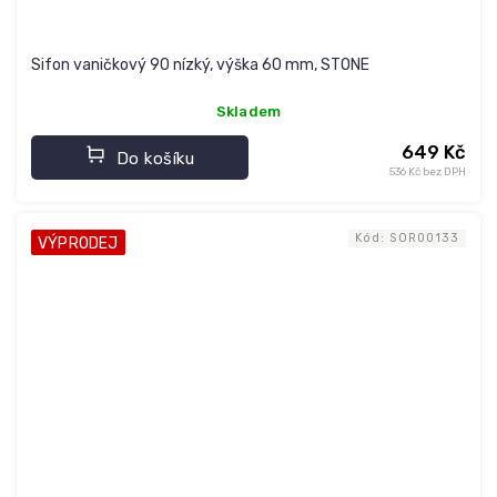
Sifon vaničkový 90 nízký, výška 60 mm, STONE
Skladem
649 Kč
Do košíku
536 Kč bez DPH
Kód:
SOR00133
VÝPRODEJ