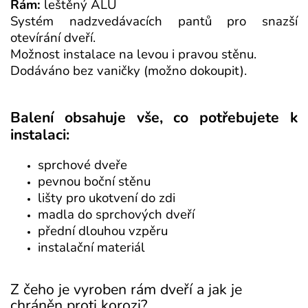
Rám:
leštěný ALU
Systém nadzvedávacích pantů pro snazší
otevírání dveří.
Možnost instalace na levou i pravou stěnu.
Dodáváno bez vaničky (možno dokoupit).
Balení obsahuje vše, co potřebujete k
instalaci:
sprchové dveře
pevnou boční stěnu
lišty pro ukotvení do zdi
madla do sprchových dveří
přední dlouhou vzpěru
instalační materiál
Z čeho je vyroben rám dveří a jak je
chráněn proti korozi?