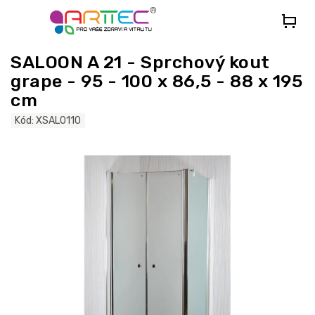
Přejít
na
obsah
SALOON A 21 - Sprchový kout
grape - 95 - 100 x 86,5 - 88 x 195
cm
Kód:
XSAL0110