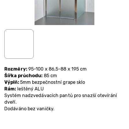
Rozměry:
95-100 x 86,5-88 x 195 cm
Šířka průchodu:
85 cm
Výplň:
5mm bezpečnostní grape sklo
Rám:
leštěný ALU
Systém nadzvedávacích pantů pro snazší otevírání
dveří.
Dodáváno bez vaničky.