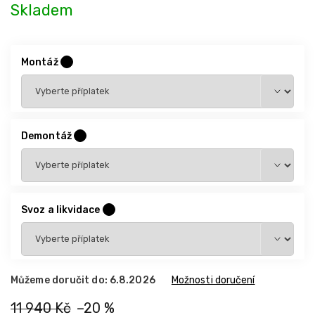
Skladem
Montáž
?
Demontáž
?
Svoz a likvidace
?
Můžeme doručit do:
6.8.2026
Možnosti doručení
11 940 Kč
–20 %