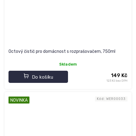
Octový čistič pro domácnost s rozprašovačem, 750ml
Skladem
149 Kč
Do košíku
123 Kč bez DPH
Kód:
WER00033
NOVINKA