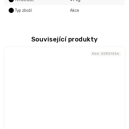
?
Typ zboží
:
Akce
Související produkty
Kód:
SOR01556