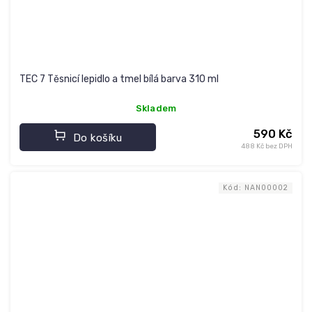
TEC 7 Těsnicí lepidlo a tmel bílá barva 310 ml
Skladem
590 Kč
Do košíku
488 Kč bez DPH
Kód:
NAN00002