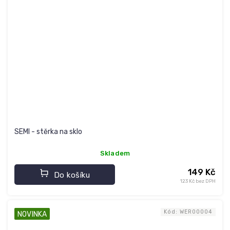
SEMI - stěrka na sklo
Skladem
149 Kč
Do košíku
123 Kč bez DPH
Kód:
WER00004
NOVINKA