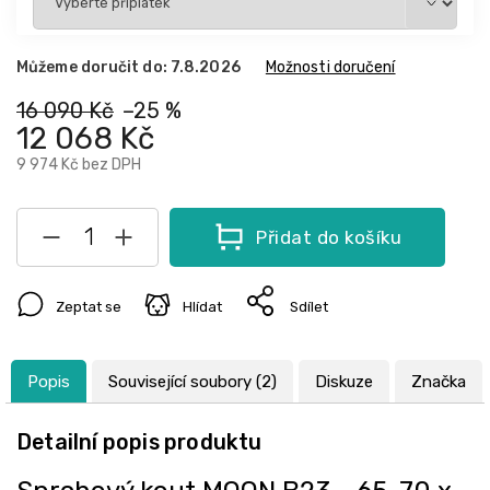
Můžeme doručit do:
7.8.2026
Možnosti doručení
16 090 Kč
–25 %
12 068 Kč
9 974 Kč
bez DPH
Přidat do košíku
Zeptat se
Hlídat
Sdílet
Popis
Související soubory (2)
Diskuze
Značka
Detailní popis produktu