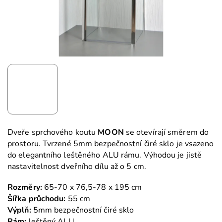
Dveře sprchového koutu
MOON
se otevírají směrem do
prostoru. Tvrzené 5mm bezpečnostní čiré sklo je vsazeno
do elegantního leštěného ALU rámu. Výhodou je jistě
nastavitelnost dveřního dílu až o 5 cm.
Rozměry:
65-70 x 76,5-78 x 195 cm
Šířka průchodu:
55 cm
Výplň:
5mm bezpečnostní čiré sklo
Rám:
leštěný ALU