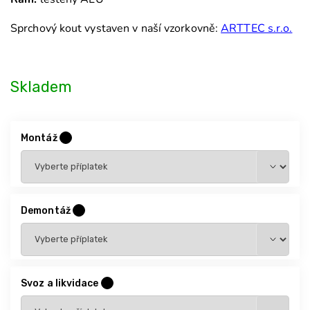
Sprchový kout vystaven v naší vzorkovně:
ARTTEC s.r.o.
Skladem
Montáž
?
Demontáž
?
Svoz a likvidace
?