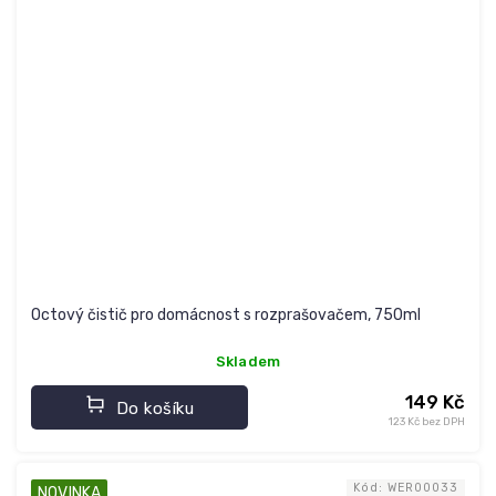
Octový čistič pro domácnost s rozprašovačem, 750ml
Skladem
149 Kč
Do košíku
123 Kč bez DPH
Kód:
WER00033
NOVINKA