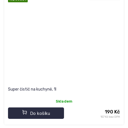
Super čistič na kuchyně, 1l
Skladem
190 Kč
Do košíku
157 Kč bez DPH