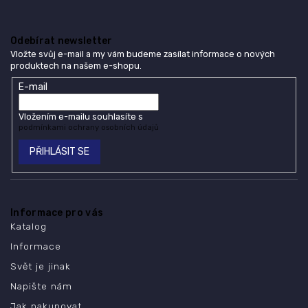
Odebírat newsletter
Vložte svůj e-mail a my vám budeme zasílat informace o nových
produktech na našem e-shopu.
E-mail
Vložením e-mailu souhlasíte s
podmínkami ochrany osobních údajů
PŘIHLÁSIT SE
Informace pro vás
Katalog
Informace
Svět je jinak
Napište nám
Jak nakupovat