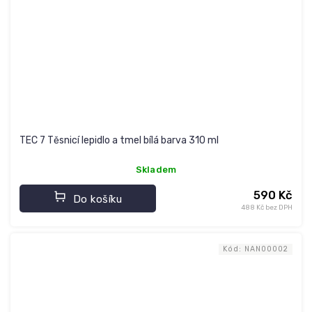
TEC 7 Těsnicí lepidlo a tmel bílá barva 310 ml
Skladem
590 Kč
Do košíku
488 Kč bez DPH
Kód:
NAN00002