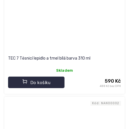
TEC 7 Těsnicí lepidlo a tmel bílá barva 310 ml
Skladem
590 Kč
Do košíku
488 Kč bez DPH
Kód:
NAN00002