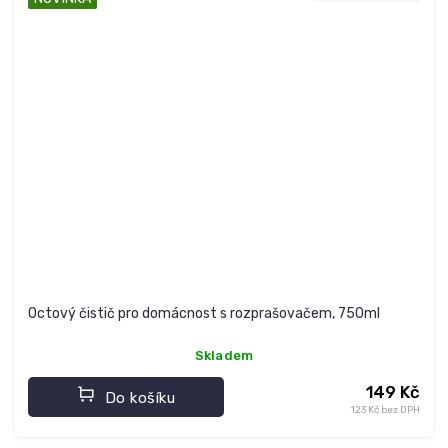
Octový čistič pro domácnost s rozprašovačem, 750ml
Skladem
149 Kč
Do košíku
123 Kč bez DPH