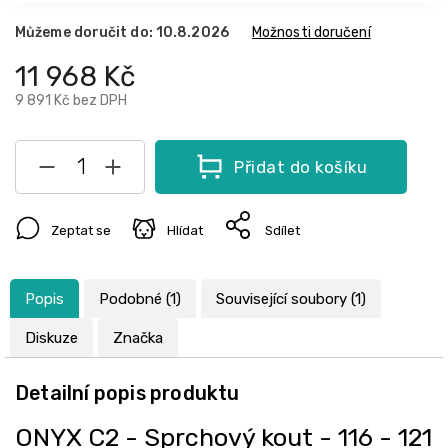
Můžeme doručit do:
10.8.2026
Možnosti doručení
11 968 Kč
9 891 Kč
bez DPH
Přidat do košíku
Zeptat se
Hlídat
Sdílet
Popis
Podobné (1)
Související soubory (1)
Diskuze
Značka
Detailní popis produktu
ONYX C2 - Sprchový kout - 116 - 121