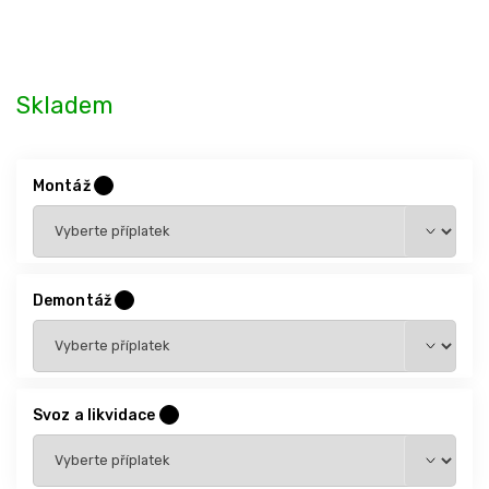
Skladem
Montáž
?
Demontáž
?
Svoz a likvidace
?