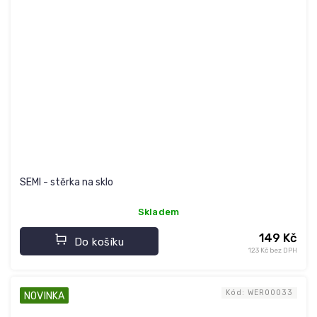
SEMI - stěrka na sklo
Skladem
149 Kč
Do košíku
123 Kč bez DPH
Kód:
WER00033
NOVINKA