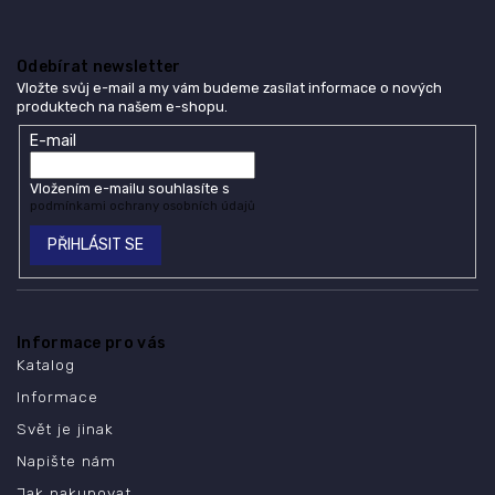
Odebírat newsletter
Vložte svůj e-mail a my vám budeme zasílat informace o nových
produktech na našem e-shopu.
E-mail
Vložením e-mailu souhlasíte s
podmínkami ochrany osobních údajů
PŘIHLÁSIT SE
Informace pro vás
Katalog
Informace
Svět je jinak
Napište nám
Jak nakupovat