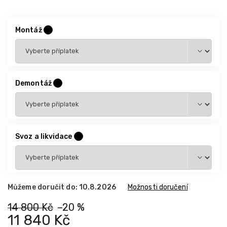
Montáž
?
Demontáž
?
Svoz a likvidace
?
Můžeme doručit do:
10.8.2026
Možnosti doručení
14 800 Kč
–20 %
11 840 Kč