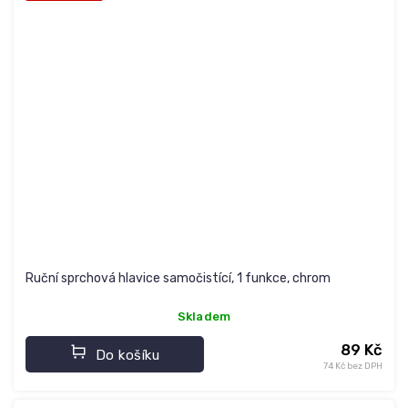
Ruční sprchová hlavice samočistící, 1 funkce, chrom
Skladem
89 Kč
Do košíku
74 Kč bez DPH