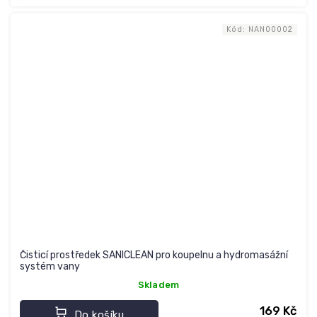
Kód:
NAN00002
Čisticí prostředek SANICLEAN pro koupelnu a hydromasážní
systém vany
Skladem
169 Kč
Do košíku