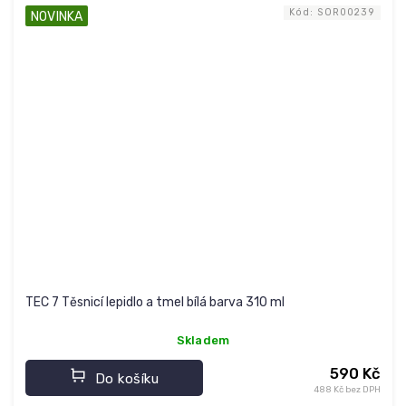
Kód:
SOR00239
NOVINKA
TEC 7 Těsnicí lepidlo a tmel bílá barva 310 ml
Skladem
590 Kč
Do košíku
488 Kč bez DPH