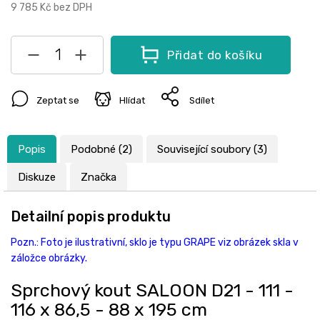
9 785 Kč
bez DPH
Přidat do košíku
Zeptat se
Hlídat
Sdílet
Popis
Podobné (2)
Související soubory (3)
Diskuze
Značka
Detailní popis produktu
Pozn.: Foto je ilustrativní, sklo je typu GRAPE viz obrázek skla v
záložce obrázky.
Sprchový kout SALOON D21 - 111 -
116 x 86,5 - 88 x 195 cm