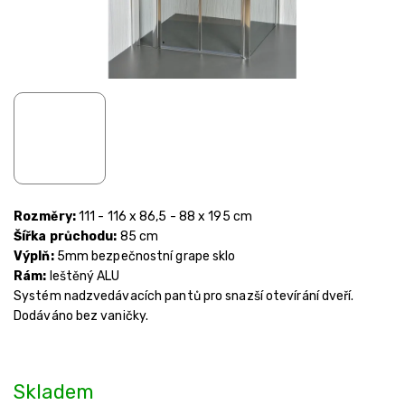
Rozměry:
111 - 116 x 86,5 - 88 x 195 cm
Šířka průchodu:
85 cm
Výplň:
5mm bezpečnostní grape sklo
Rám:
leštěný ALU
Systém nadzvedávacích pantů pro snazší otevírání dveří.
Dodáváno bez vaničky.
Skladem