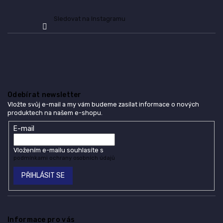
Sledovat na Instagramu
Odebírat newsletter
Vložte svůj e-mail a my vám budeme zasílat informace o nových
produktech na našem e-shopu.
E-mail
Vložením e-mailu souhlasíte s
podmínkami ochrany osobních údajů
PŘIHLÁSIT SE
Informace pro vás