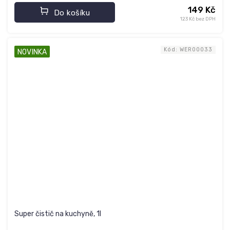
149 Kč
Do košíku
123 Kč bez DPH
Kód:
WER00033
NOVINKA
Super čistič na kuchyně, 1l