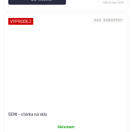
140 Kč bez DPH
Kód:
SOR00951
VÝPRODEJ
SEMI - stěrka na sklo
Skladem