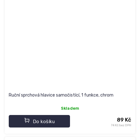
Ruční sprchová hlavice samočistící, 1 funkce, chrom
Skladem
89 Kč
Do košíku
74 Kč bez DPH