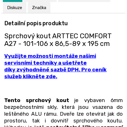
Diskuze
Značka
Detailní popis produktu
Sprchový kout ARTTEC COMFORT
A27 - 101-106 x 86,5-89 x 195 cm
Využijte možnosti montáže našimi
servisními techniky a ušetřete
díky zvýhodněné sazbě DPH. Pro ceník
služeb klikněte zde.
Tento sprchový kout
je vybaven 6mm
bezpečnostními skly, která jsou vsazena do
leštěného ALU rámu. Dveře lze otevírat jak do
prostoru, tak i dovnitř sprchového koutu.