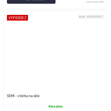
140 Kč bez DPH
Kód:
SOR00951
VÝPRODEJ
SEMI - stěrka na sklo
Skladem