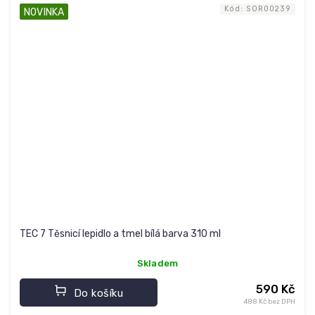
Kód:
SOR00239
NOVINKA
TEC 7 Těsnicí lepidlo a tmel bílá barva 310 ml
Skladem
590 Kč
Do košíku
488 Kč bez DPH