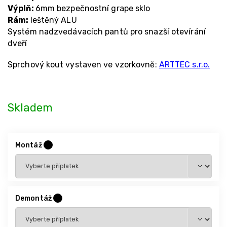
Výplň:
6mm bezpečnostní grape sklo
Rám:
leštěný ALU
Systém nadzvedávacích pantů pro snazší otevírání
dveří
Sprchový kout vystaven ve vzorkovně:
ARTTEC s.r.o.
Skladem
Montáž
?
Demontáž
?