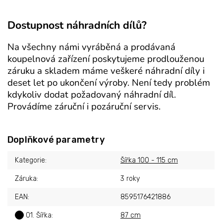
Dostupnost náhradních dílů?
Na všechny námi vyráběná a prodávaná
koupelnová zařízení poskytujeme prodlouženou
záruku a skladem máme veškeré náhradní díly i
deset let po ukončení výroby. Není tedy problém
kdykoliv dodat požadovaný náhradní díl.
Provádíme záruční i pozáruční servis.
Doplňkové parametry
Kategorie
:
Šířka 100 - 115 cm
Záruka
:
3 roky
EAN
:
8595176421886
?
01. Šířka
:
87 cm