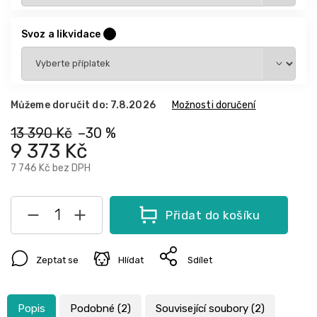
Svoz a likvidace
?
Můžeme doručit do:
7.8.2026
Možnosti doručení
13 390 Kč
–30 %
9 373 Kč
7 746 Kč
bez DPH
Přidat do košíku
Zeptat se
Hlídat
Sdílet
Popis
Podobné (2)
Související soubory (2)