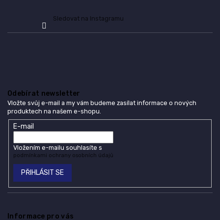
Sledovat na Instagramu
Odebírat newsletter
Vložte svůj e-mail a my vám budeme zasílat informace o nových
produktech na našem e-shopu.
E-mail
Vložením e-mailu souhlasíte s
podmínkami ochrany osobních údajů
PŘIHLÁSIT SE
Informace pro vás