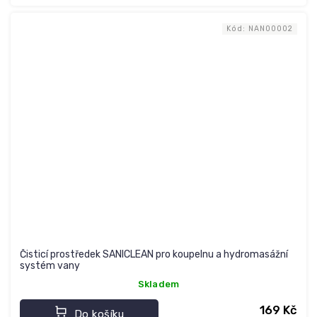
Kód:
NAN00002
Čisticí prostředek SANICLEAN pro koupelnu a hydromasážní
systém vany
Skladem
169 Kč
Do košíku