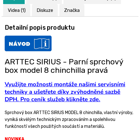
Videa (1)
Diskuze
Značka
Detailní popis produktu
ARTTEC SIRIUS - Parní sprchový
box model 8 chinchilla pravá
Využijte možnosti montáže našimi servisními
techniky a ušetřete díky zvýhodněné sazbě
DPH. Pro ceník služeb klikněte zde.
Sprchový box ARTTEC SIRIUS MODEL 8 chinchilla, vlastní výroby,
vyniká skvělým technickým zpracováním a spolehlivou
funkčností všech použitých součástí a materiálů.
NOVINKA