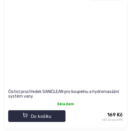
Čisticí prostředek SANICLEAN pro koupelnu a hydromasážní
systém vany
Skladem
169 Kč
Do košíku
140 Kč bez DPH