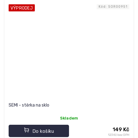
Kód:
SOR00951
VÝPRODEJ
SEMI - stěrka na sklo
Skladem
149 Kč
Do košíku
123 Kč bez DPH