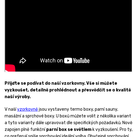
Přijďte se podívat do naší vzorkovny. Vše si můžete
vyzkoušet, detailně prohlédnout a přesvědčit se o kvalitě
naší výroby.
V naší
vzorkovně
jsou vystaveny termo boxy, parní sauny,
masážní a sprchové boxy. U boxů můžete volit z několika variant
a tyto varianty dále upravovat dle specifických požadavků. Nově
zapojen plně funkční
parní box se světlem
k vyzkoušení. Pro ty,
co preferují spíše sprchování ideální volba. Obyčejné sprchování