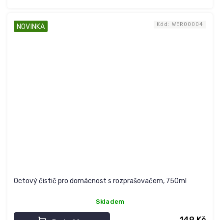
Kód:
WER00004
NOVINKA
Octový čistič pro domácnost s rozprašovačem, 750ml
Skladem
149 Kč