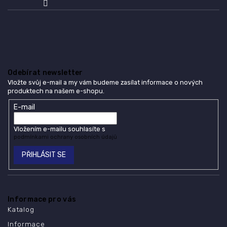
Odebírat newsletter
Vložte svůj e-mail a my vám budeme zasílat informace o nových
produktech na našem e-shopu.
E-mail
Vložením e-mailu souhlasíte s
podmínkami ochrany osobních údajů
PŘIHLÁSIT SE
Informace pro vás
Katalog
Informace