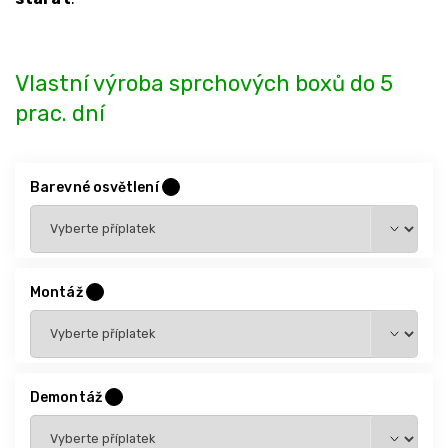
Vlastní výroba sprchových boxů do 5
prac. dní
Barevné osvětlení
?
Montáž
?
Demontáž
?