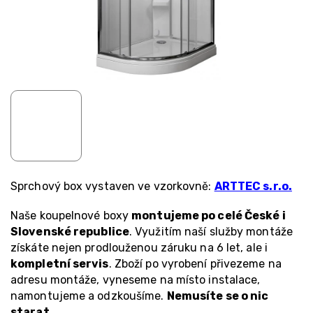
Sprchový box vystaven ve vzorkovně:
ARTTEC s.r.o.
Naše koupelnové boxy
montujeme po celé České i
Slovenské republice
. Využitím naší služby montáže
získáte nejen prodlouženou záruku na 6 let, ale i
kompletní servis
. Zboží po vyrobení přivezeme na
adresu montáže, vyneseme na místo instalace,
namontujeme a odzkoušíme.
Nemusíte se o nic
starat
.