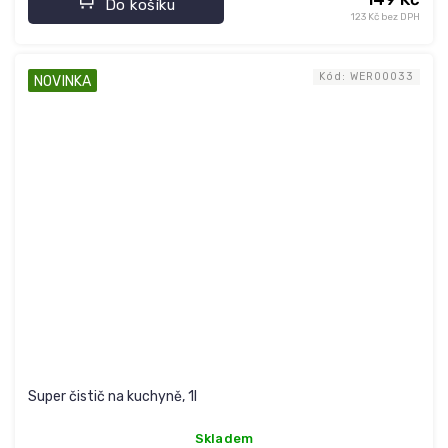
Do košíku
123 Kč bez DPH
Kód:
WER00033
NOVINKA
Super čistič na kuchyně, 1l
Skladem