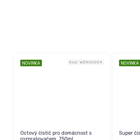
Kód:
WER00004
NOVINKA
NOVINKA
Octový čistič pro domácnost s
Super čis
rozprašovačem, 750ml