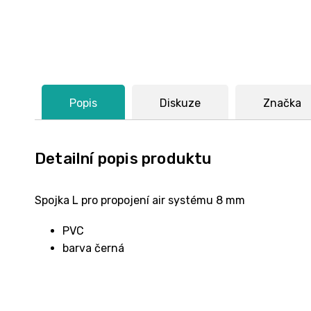
Popis
Diskuze
Značka
Detailní popis produktu
Spojka L pro propojení air systému 8 mm
PVC
barva černá