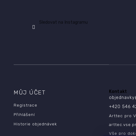
Sledovat na Instagramu
MŮJ ÚČET
Kontakt
objednavky
Registrace
+420 546 4
Přihlášení
Arttec pro V
Historie objednávek
arttec.vse.p
Vše pro dok