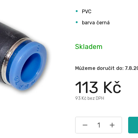
PVC
barva černá
Skladem
Můžeme doručit do:
7.8.
113 Kč
93 Kč bez DPH