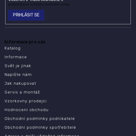
podmínkami ochrany osobních údajů
PŘIHLÁSIT SE
Informace pro vás
Katalog
Informace
Svět je jinak
Napište nám
Jak nakupovat
Servis a montáž
Vzorkovny prodejci
Hodnocení obchodu
Obchodní podmínky podnikatelé
Obchodní podmínky spotřebitelé
Adresa a další užitečné informace