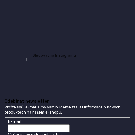
Sledovat na Instagramu
Odebírat newsletter
Vložte svůj e-mail a my vám budeme zasílat informace o nových
produktech na našem e-shopu.
E-mail
Vložením e-mailu souhlasíte s