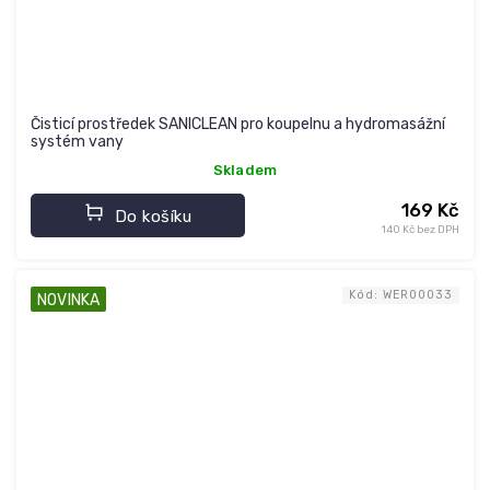
Čisticí prostředek SANICLEAN pro koupelnu a hydromasážní
systém vany
Skladem
169 Kč
Do košíku
140 Kč bez DPH
Kód:
WER00033
NOVINKA