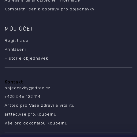
Kompletní ceník dopravy pro objednávky
MŮJ ÚČET
Registrace
Přihlášení
Historie objednávek
Kontakt
objednavky
@
arttec.cz
+420 546 422 114
Arttec pro Vaše zdraví a vitalitu
arttec.vse.pro.koupelnu
Vše pro dokonalou koupelnu