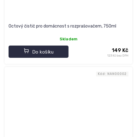
Octový čistič pro domácnost s rozprašovačem, 750ml
Skladem
149 Kč
Do košíku
123 Kč bez DPH
Kód:
NAN00002