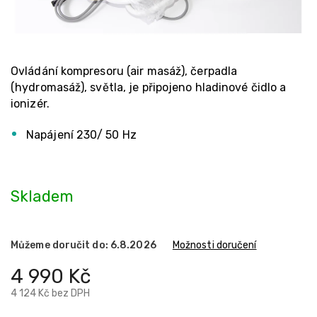
Ovládání kompresoru (air masáž), čerpadla
(hydromasáž), světla, je připojeno hladinové čidlo a
ionizér.
Napájení 230/ 50 Hz
Skladem
Můžeme doručit do:
6.8.2026
Možnosti doručení
4 990 Kč
4 124 Kč bez DPH