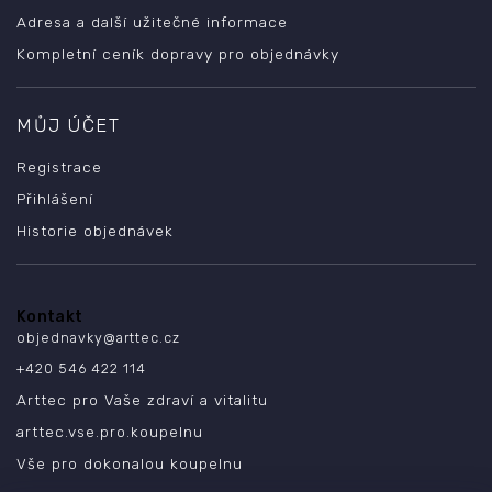
Adresa a další užitečné informace
Kompletní ceník dopravy pro objednávky
MŮJ ÚČET
Registrace
Přihlášení
Historie objednávek
Kontakt
objednavky
@
arttec.cz
+420 546 422 114
Arttec pro Vaše zdraví a vitalitu
arttec.vse.pro.koupelnu
Vše pro dokonalou koupelnu