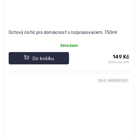
Octový čistič pro domácnost s rozprašovačem, 750ml
Skladem
149 Kč
Do košíku
123 Kč bez DPH
Kód:
NAN00002