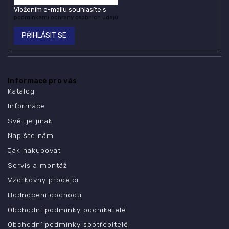
Vložením e-mailu souhlasíte s
podmínkami ochrany osobních údajů
PŘIHLÁSIT SE
Informace pro vás
Katalog
Informace
Svět je jinak
Napište nám
Jak nakupovat
Servis a montáž
Vzorkovny prodejci
Hodnocení obchodu
Obchodní podmínky podnikatelé
Obchodní podmínky spotřebitelé