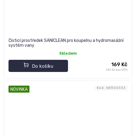
Čisticí prostředek SANICLEAN pro koupelnu a hydromasážní
systém vany
Skladem
169 Kč
Do košíku
140 Kč bez DPH
Kód:
WER00033
NOVINKA