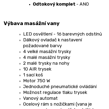
Odtokový komplet
- ANO
Výbava masážní vany
LED osvětlení - 16 barevných odstínů
Dálkový ovladač k nastavení
požadované barvy
4 velké masážní trysky
4 malé masážní trysky
2 malé trysky na nohy
10 AIR trysek
1 sací koš
Motor 750 W
Jednoduché pneumatické ovládání
Možnost regulace tlaku trysek
Vanový automat
Ocelový rám s nožičkami (vana je