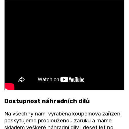
Dostupnost náhradních dílů
Na všechny námi vyráběná koupelnová zařízení
poskytujeme prodlouženou záruku a máme
skladem veškeré náhradní díly i deset let po