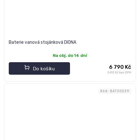
Baterie vanová stojánková DIÓNA
Na obj. do 14 dní
6 790 Kč
Do košíku
5 612 Kč bez DPH
Kód:
BAT00239