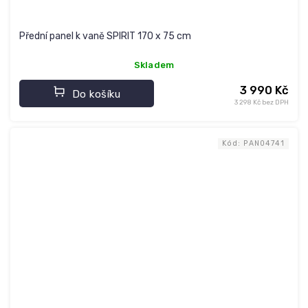
Přední panel k vaně SPIRIT 170 x 75 cm
Skladem
3 990 Kč
Do košíku
3 298 Kč bez DPH
Kód:
PAN04741