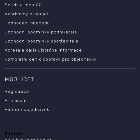
Servis a montáž
Vzorkovny prodejci
Hodnocení obchodu
Obchodní podmínky podnikatelé
Obchodní podmínky spotřebitelé
Adresa a další užitečné informace
Kompletní ceník dopravy pro objednávky
MŮJ ÚČET
Registrace
Přihlášení
Historie objednávek
Kontakt
objednavky
@
arttec.cz