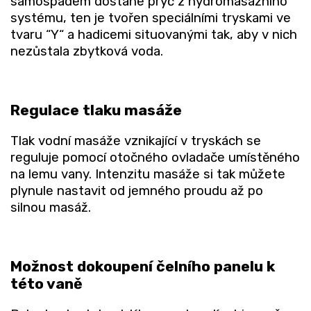
samospádem dostane pryč z hydromasážního
systému, ten je tvořen speciálními tryskami ve
tvaru “Y“ a hadicemi situovanými tak, aby v nich
nezůstala zbytková voda.
Regulace tlaku masáže
Tlak vodní masáže vznikající v tryskách se
reguluje pomocí otočného ovladače umístěného
na lemu vany. Intenzitu masáže si tak můžete
plynule nastavit od jemného proudu až po
silnou masáž.
Možnost dokoupení čelního panelu k
této vaně