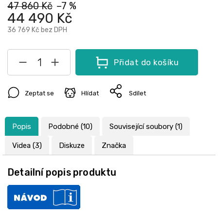
47 860 Kč
–7 %
44 490 Kč
36 769 Kč
bez DPH
Přidat do košíku
Zeptat se
Hlídat
Sdílet
Popis
Podobné (10)
Související soubory (1)
Videa (3)
Diskuze
Značka
Detailní popis produktu