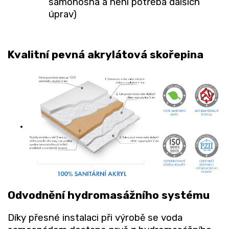
samonosná a není potřeba dalších
úprav)
Kvalitní pevná akrylátová skořepina
Odvodnění hydromasážního systému
Díky přesné instalaci při výrobě se voda