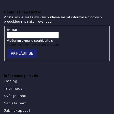
Odebírat newsletter
Vložte svůj e-mail a my vám budeme zasílat informace o nových
produktech na našem e-shopu.
E-mail
Vložením e-mailu souhlasíte s
podmínkami ochrany osobních údajů
PŘIHLÁSIT SE
Informace pro vás
Katalog
Informace
Svět je jinak
Napište nám
Jak nakupovat