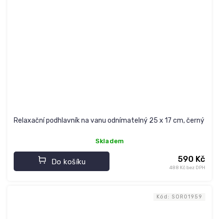
Relaxační podhlavník na vanu odnímatelný 25 x 17 cm, černý
Skladem
590 Kč
Do košíku
488 Kč bez DPH
Kód:
SOR01959