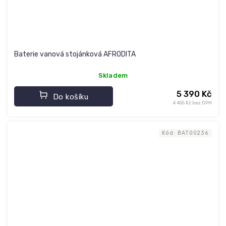
Baterie vanová stojánková AFRODITA
Skladem
5 390 Kč
Do košíku
4 455 Kč bez DPH
Kód:
BAT00236