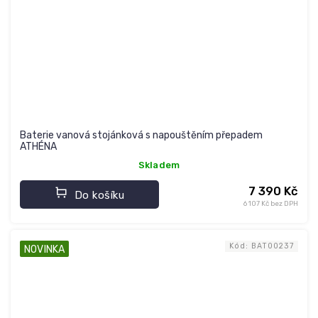
Baterie vanová stojánková s napouštěním přepadem
ATHÉNA
Skladem
7 390 Kč
Do košíku
6 107 Kč bez DPH
Kód:
BAT00237
NOVINKA