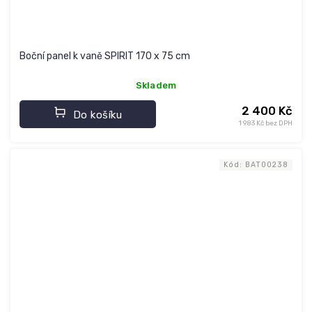
Boční panel k vaně SPIRIT 170 x 75 cm
Skladem
2 400 Kč
Do košíku
1 983 Kč bez DPH
Kód:
BAT00238