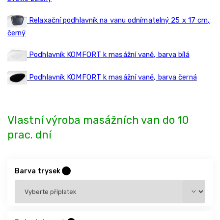
Relaxační podhlavník na vanu odnímatelný 25 x 17 cm,
černý
Podhlavník KOMFORT k masážní vaně, barva bílá
Podhlavník KOMFORT k masážní vaně, barva černá
Vlastní výroba masážních van do 10
prac. dní
Barva trysek
?