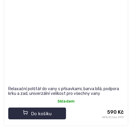
Relaxační polštář do vany s přísavkami, barva bílá, podpora
krku a zad, univerzální velikost pro všechny vany
Skladem
590 Kč
Do košíku
488 Kč bez DPH