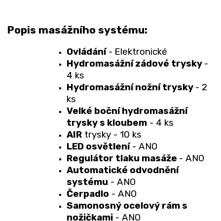
Popis masážního systému:
Ovládání
-
Elektronické
Hydromasážní zádové trysky
-
4 ks
Hydromasážní nožní trysky
- 2
ks
Velké boční hydromasážní
trysky s kloubem
- 4 ks
AIR
trysky - 10 ks
LED osvětlení
- ANO
Regulátor tlaku masáže
- ANO
Automatické odvodnění
systému
- ANO
Čerpadlo
- ANO
Samonosný ocelový rám s
nožičkami
- ANO