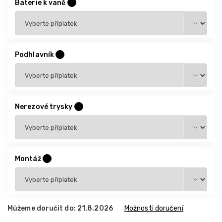
Baterie k vaně
?
Podhlavník
?
Nerezové trysky
?
Montáž
?
Můžeme doručit do:
21.8.2026
Možnosti doručení