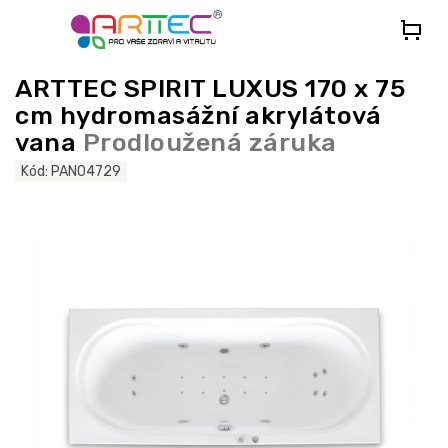
Přejít
na
obsah
ARTTEC SPIRIT LUXUS 170 x 75
cm hydromasážní akrylátová
vana
Prodloužená záruka
Kód:
PAN04729