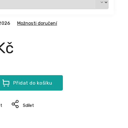
.2026
Možnosti doručení
Kč
Přidat do košíku
at
Sdílet