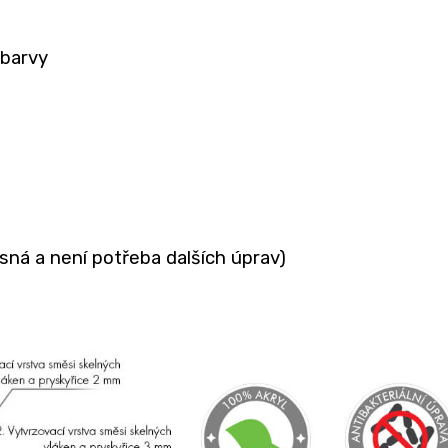
 barvy
ná a není potřeba dalších úprav)