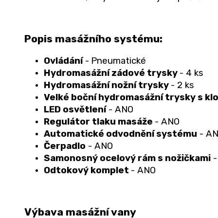
Popis masážního systému:
Ovládání
-
Pneumatické
Hydromasážní zádové trysky
- 4 ks
Hydromasážní nožní trysky
- 2 ks
Velké boční hydromasážní trysky s k
LED osvětlení
- ANO
Regulátor tlaku masáže
- ANO
Automatické odvodnění systému
- A
Čerpadlo
- ANO
Samonosný ocelový rám s nožičkami
-
Odtokový komplet
- ANO
Výbava masážní vany