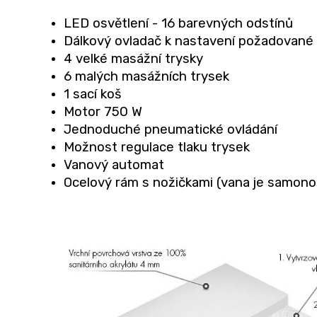
LED osvětlení - 16 barevných odstínů
Dálkový ovladač k nastavení požadované
4 velké masážní trysky
6 malých masážních trysek
1 sací koš
Motor 750 W
Jednoduché pneumatické ovládání
Možnost regulace tlaku trysek
Vanový automat
Ocelový rám s nožičkami (vana je samonos