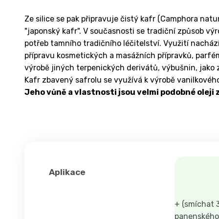
Ze silice se pak připravuje čistý kafr (Camphora natu
"japonský kafr". V současnosti se tradiční způsob vý
potřeb tamního tradičního léčitelství. Využití nacház
přípravu kosmetických a masážních přípravků, parf
výrobě jiných terpenických derivátů, výbušnin, jako 
Kafr zbavený safrolu se využívá k výrobě vanilkové
Jeho vůně a vlastnosti jsou velmi podobné oleji 
Aplikace
+ (smíchat 3
panenského 