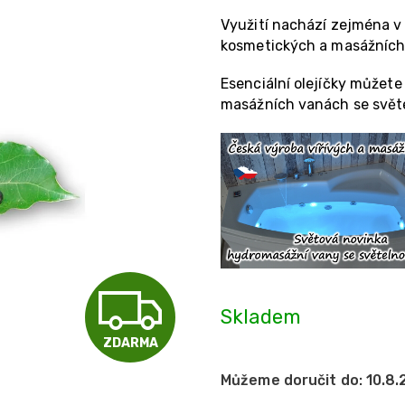
Využití nachází zejména v l
kosmetických a masážních
Esenciální olejíčky můžete 
masážních vanách se světe
Z
Skladem
ZDARMA
D
Můžeme doručit do:
10.8