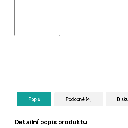
Popis
Podobné (4)
Disk
Detailní popis produktu