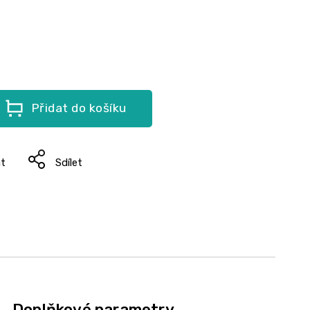
Přidat do košíku
at
Sdílet
Doplňkové parametry