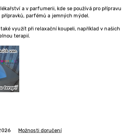
ékařství a v parfumerii, kde se používá pro přípravu
 přípravků, parfémů a jemných mýdel.
také využít při relaxační koupeli, například v našich
lnou terapií.
.2026
Možnosti doručení