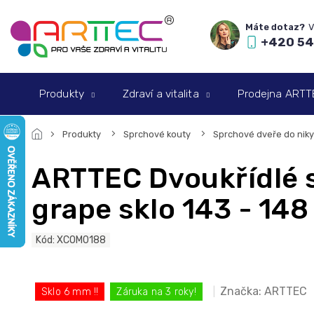
Přejít
na
obsah
+420 54
Produkty
Zdraví a vitalita
Prodejna ARTTEC
Produkty
Sprchové kouty
Sprchové dveře do niky
ARTTEC Dvoukřídlé 
grape sklo 143 - 148
Kód:
XCOM0188
Značka:
ARTTEC
Sklo 6 mm !!
Záruka na 3 roky!