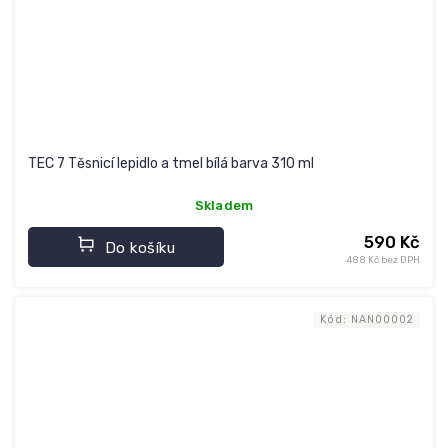
TEC 7 Těsnicí lepidlo a tmel bílá barva 310 ml
Skladem
590 Kč
Do košíku
488 Kč bez DPH
Kód:
NAN00002