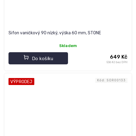
Sifon vaničkový 90 nízký, výška 60 mm, STONE
Skladem
649 Kč
Do košíku
536 Kč bez DPH
Kód:
SOR00133
VÝPRODEJ