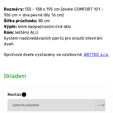
Rozměry:
133 - 138 x 195 cm (dveře COMFORT 101 -
106 cm + dva pevné díly 16 cm)
Šířka průchodu:
85 cm
Výplň:
6mm bezpečnostní čiré sklo
Rám:
leštěný ALU
Systém nadzvedávacích pantů pro snazší otevírání
dveří.
Sprchové dveře vystaveny ve vzorkovně:
ARTTEC s.r.o.
Skladem
Montáž
?