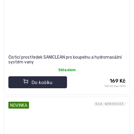
Čisticí prostředek SANICLEAN pro koupelnu a hydromasážní
systém vany
Skladem
169 Kč
Do košíku
140 Kč bez DPH
Kód:
WER00033
NOVINKA