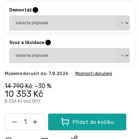
Demontáž
?
Svoz a likvidace
?
Můžeme doručit do:
7.8.2026
Možnosti doručení
14 790 Kč
–30 %
10 353 Kč
8 556 Kč
bez DPH
Přidat do košíku