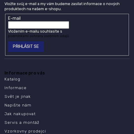
Vložte svůj e-mail a my vám budeme zasílat informace o nových
produktech na našem e-shopu.
E-mail
Vložením e-mailu souhlasíte s
podmínkami ochrany osobních údajů
PŘIHLÁSIT SE
Informace pro vás
Katalog
Informace
Svět je jinak
Napište nám
Jak nakupovat
Servis a montáž
Vzorkovny prodejci