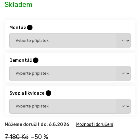
Skladem
Montáž
?
Demontáž
?
Svoz a likvidace
?
Můžeme doručit do:
6.8.2026
Možnosti doručení
7 180 Kč
–50 %