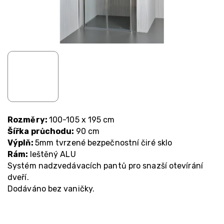
Rozměry:
100-105 x 195 cm
Šířka průchodu:
90 cm
Výplň:
5mm tvrzené bezpečnostní čiré sklo
Rám:
leštěný ALU
Systém nadzvedávacích pantů pro snazší otevírání
dveří.
Dodáváno bez vaničky.