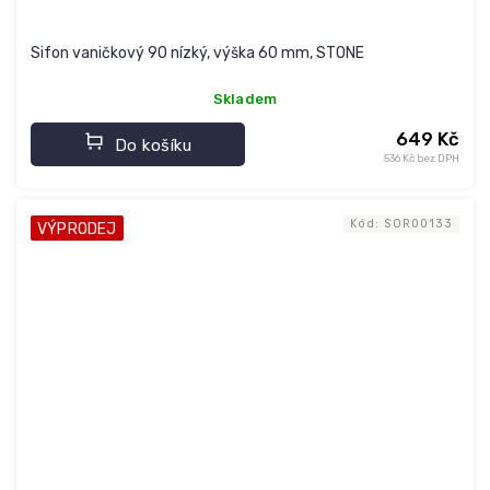
Sifon vaničkový 90 nízký, výška 60 mm, STONE
Skladem
649 Kč
Do košíku
536 Kč bez DPH
Kód:
SOR00133
VÝPRODEJ