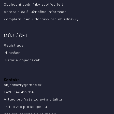
Obchodní podmínky spotřebitelé
Adresa a další užitečné informace
Kompletní ceník dopravy pro objednávky
MŮJ ÚČET
Registrace
Přihlášení
Historie objednávek
Kontakt
objednavky
@
arttec.cz
+420 546 422 114
Arttec pro Vaše zdraví a vitalitu
arttec.vse.pro.koupelnu
Vše pro dokonalou koupelnu