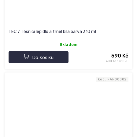
TEC 7 Těsnicí lepidlo a tmel bílá barva 310 ml
Skladem
590 Kč
Do košíku
488 Kč bez DPH
Kód:
NAN00002