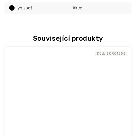
?
Typ zboží
:
Akce
Související produkty
Kód:
SOR01556