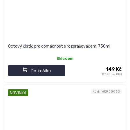
Octový čistič pro domácnost s rozprašovačem, 750ml
Skladem
149 Kč
Do košíku
123 Kč bez DPH
Kód:
WER00033
NOVINKA