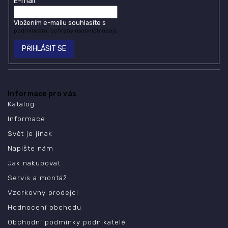
E-mail
Vložením e-mailu souhlasíte s
podmínkami ochrany osobních údajů
PŘIHLÁSIT SE
Informace pro vás
Katalog
Informace
Svět je jinak
Napište nám
Jak nakupovat
Servis a montáž
Vzorkovny prodejci
Hodnocení obchodu
Obchodní podmínky podnikatelé