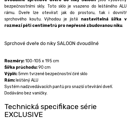
bezpečnostními skly. Toto sklo je vsazeno do leštěného ALU
rámu. Dveře lze otevírat jak do prostoru, tak i dovnitř
sprchového koutu. Výhodou je jistě
nastavitelná šířka v
rozmezí pěti centimetrů pro nepřesně zbudovanou niku
.
Sprchové dveře do niky SALOON dvoudílné
Rozměry:
100-105 x 195 cm
Šířka průchodu:
90 cm
Výplň:
5mm tvrzené bezpečnostní čiré sklo
Rám:
leštěný ALU
Systém nadzvedávacích pantů pro snazší otevírání dveří.
Dodáváno bez vaničky.
Technická specifikace série
EXCLUSIVE