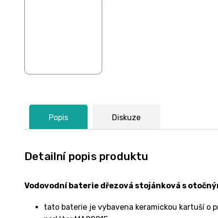
Popis
Diskuze
Detailní popis produktu
Vodovodní baterie dřezová stojánková s otočn
tato baterie je vybavena
keramickou
kartuší o