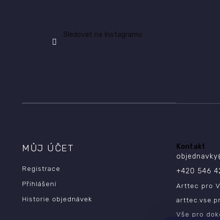
Sledovat na Instagramu
MŮJ ÚČET
Kontakt
objednavky
Registrace
+420 546 4
Přihlášení
Arttec pro V
Historie objednávek
arttec.vse.p
Vše pro dok