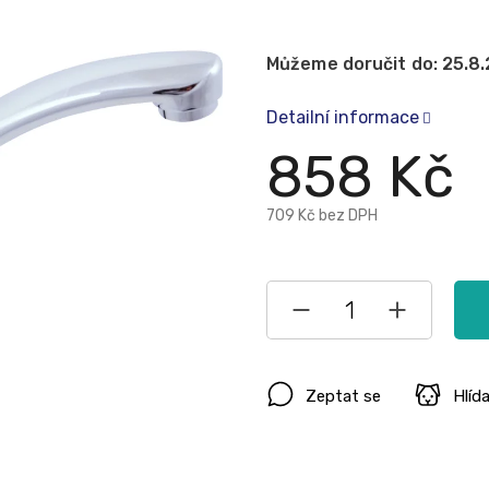
Můžeme doručit do:
25.8
Detailní informace
858 Kč
709 Kč bez DPH
Zeptat se
Hlíd